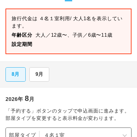
旅行代金は
４名１室
利用/ 大人1名を表示してい
ます。
年齢区分
大人／12歳〜、子供／6歳〜11歳
設定期間
8月
9月
8
2026
年
月
「予約する」ボタンのタップで申込画面に進みます。
部屋タイプを変更すると表示料金が変わります。
部屋タイプ