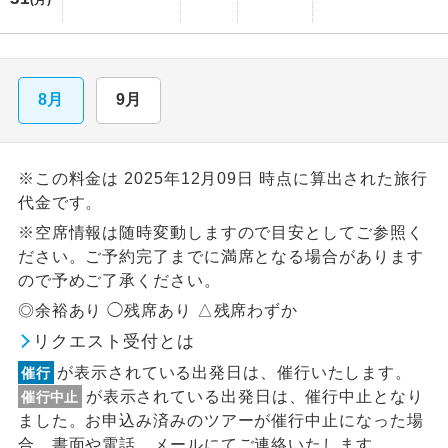
(月)
8月
9月
※この料金は 2025年12月09日 時点に算出された旅行
代金です。
※空席情報は随時変動しますので目安としてご参照く
ださい。ご予約完了までに満席となる場合があります
ので予めご了承ください。
◎余裕あり ◯残席あり △残席わずか
リクエスト受付とは
が表示されている出発日は、催行いたします。
催行
が表示されている出発日は、催行中止となり
催行中止
ました。お申込み済みのツアーが催行中止になった場
合、書面や電話、メールにてご連絡いたします。