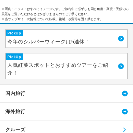
※写真・イラストはすべてイメージです。ご旅行中に必ずしも同じ角度・高度・天候での
風景をご覧いただけるとはかぎりませんのでご了承ください。
※当ウェブサイトの情報について転載、複製、改変等を固く禁じます。
PickUp
今年のシルバーウィークは5連休！
PickUp
人気紅葉スポットとおすすめツアーをご紹
介！
国内旅行
海外旅行
クルーズ