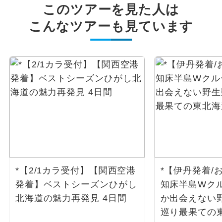
このツアーを見た人は
こんなツアーも見ています
*【2/1カラ受付】【関西空港
*【伊丹発着/
発着】ベストシーズンひがし
知床半島Wク
北海道の魅力再発見 4日間
か出会えない
巡り最果ての