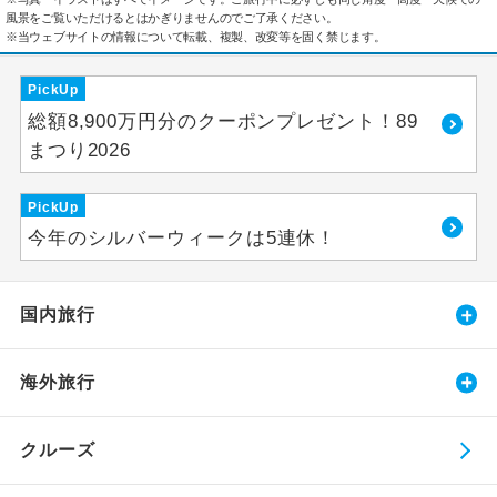
風景をご覧いただけるとはかぎりませんのでご了承ください。
※当ウェブサイトの情報について転載、複製、改変等を固く禁じます。
PickUp
総額8,900万円分のクーポンプレゼント！89
まつり2026
PickUp
今年のシルバーウィークは5連休！
国内旅行
海外旅行
クルーズ