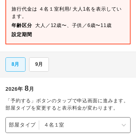
旅行代金は
４名１室
利用/ 大人1名を表示してい
ます。
年齢区分
大人／12歳〜、子供／6歳〜11歳
設定期間
8月
9月
8
2026
年
月
「予約する」ボタンのタップで申込画面に進みます。
部屋タイプを変更すると表示料金が変わります。
部屋タイプ