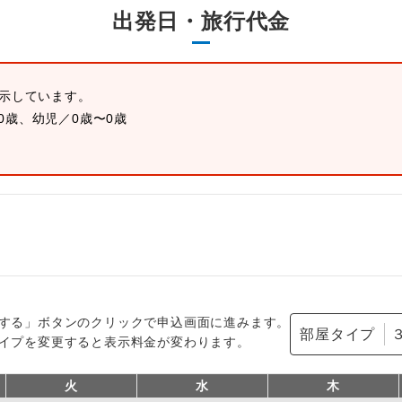
出発日・旅行代金
表示しています。
0歳、幼児／0歳〜0歳
する」ボタンのクリックで申込画面に進みます。
部屋タイプ
イプを変更すると表示料金が変わります。
火
水
木