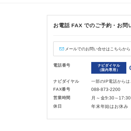
ホテル
おひとり様バ
お電話 FAX でのご予約・
メールでのお問い合せはこちらから
電話番号
ナビダイヤル
（国内専用）
ナビダイヤル
一部のIP電話から
FAX番号
088-873-2200
営業時間
月～金9:30～17:3
休日
年末年始はお休み