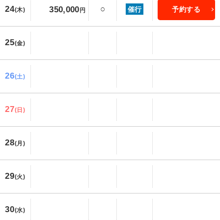
24
○
350,000
催行
予約する
(木)
円
25
(金)
26
(土)
27
(日)
28
(月)
29
(火)
30
(水)