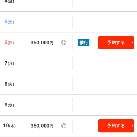
4
(金)
5
(土)
6
350,000
◎
催行
予約する
(日)
円
7
(月)
8
(火)
9
(水)
10
350,000
◎
予約する
(木)
円