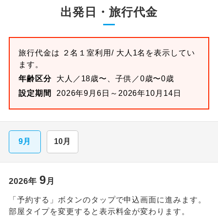
出発日・旅行代金
旅行代金は
２名１室
利用/ 大人1名を表示してい
ます。
年齢区分
大人／18歳〜、子供／0歳〜0歳
設定期間
2026年9月6日～2026年10月14日
9月
10月
9
2026
年
月
「予約する」ボタンのタップで申込画面に進みます。
部屋タイプを変更すると表示料金が変わります。