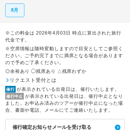
8月
※この料金は 2026年4月03日 時点に算出された旅行
代金です。
※空席情報は随時変動しますので目安としてご参照く
ださい。ご予約完了までに満席となる場合があります
ので予めご了承ください。
◎余裕あり ◯残席あり △残席わずか
リクエスト受付とは
が表示されている出発日は、催行いたします。
催行
が表示されている出発日は、催行中止となり
催行中止
ました。お申込み済みのツアーが催行中止になった場
合、書面や電話、メールにてご連絡いたします。
催行確定お知らせメールを受け取る