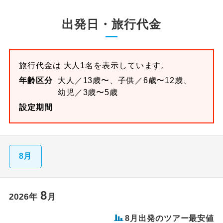
出発日・旅行代金
旅行代金は 大人1名を表示しています。
年齢区分
大人／13歳〜、子供／6歳〜12歳、
幼児／3歳〜5歳
設定期間
8月
8
2026
年
月
8
月出発のツアー最安値