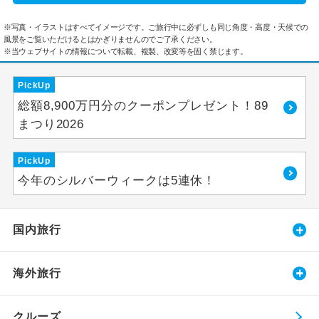
※写真・イラストはすべてイメージです。ご旅行中に必ずしも同じ角度・高度・天候での
風景をご覧いただけるとはかぎりませんのでご了承ください。
※当ウェブサイトの情報について転載、複製、改変等を固く禁じます。
PickUp
総額8,900万円分のクーポンプレゼント！89
まつり2026
PickUp
今年のシルバーウィークは5連休！
国内旅行
海外旅行
クルーズ