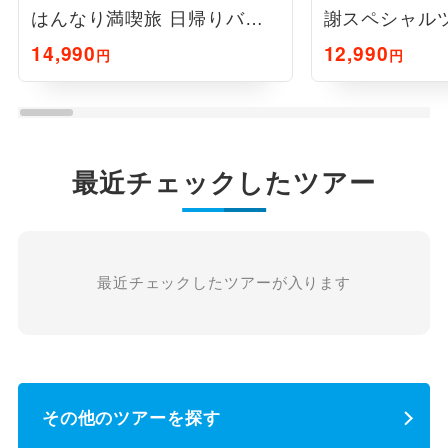
はんなり満喫旅 日帰りバス
謝スペシャル
ツアー
帰り
14,990
12,990
円
円
最近チェックしたツアー
最近チェックしたツアーが入ります
その他のツアーを探す