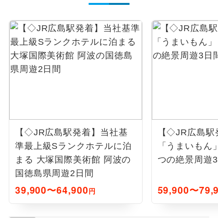
【◇JR広島駅発着】当社基
【◇JR広島駅
準最上級Sランクホテルに泊
「うまいもん
まる 大塚国際美術館 阿波の
つの絶景周遊
国徳島県周遊2日間
39,900〜64,900
59,900〜79,
円