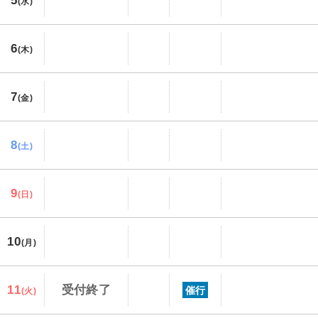
5
(水)
6
(木)
7
(金)
8
(土)
9
(日)
10
(月)
11
受付終了
催行
(火)