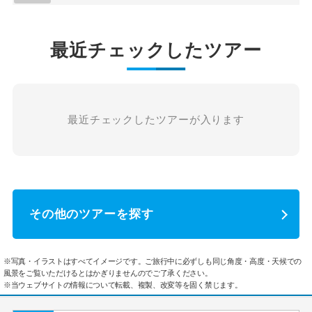
最近チェックしたツアー
最近チェックしたツアーが入ります
その他のツアーを探す
※写真・イラストはすべてイメージです。ご旅行中に必ずしも同じ角度・高度・天候での
風景をご覧いただけるとはかぎりませんのでご了承ください。
※当ウェブサイトの情報について転載、複製、改変等を固く禁じます。