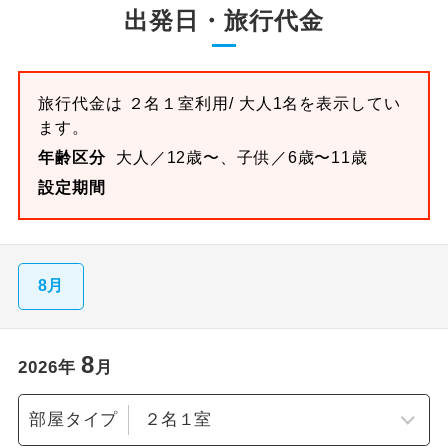
出発日・旅行代金
旅行代金は
２名１室
利用/ 大人1名を表示してい
ます。
年齢区分
大人／12歳〜、子供／6歳〜11歳
設定期間
8月
8
2026
年
月
部屋タイプ