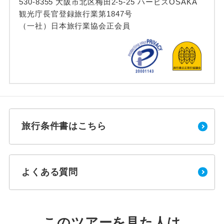
530-8355 大阪市北区梅田2-5-25 ハービスOSAKA
観光庁長官登録旅行業第1847号
（一社）日本旅行業協会正会員
旅行条件書はこちら
よくある質問
このツアーを見た人は