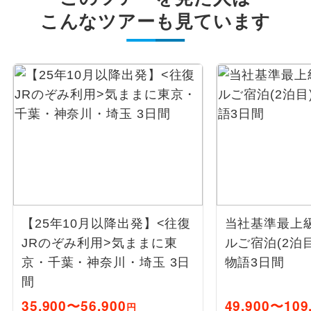
こんなツアーも見ています
【25年10月以降出発】<往復
当社基準最上
JRのぞみ利用>気ままに東
ルご宿泊(2泊目
京・千葉・神奈川・埼玉 3日
物語3日間
間
35,900〜56,900
49,900〜109
円