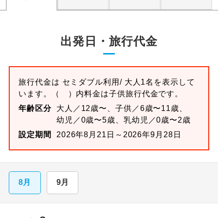
出発日・旅行代金
旅行代金は
セミダブル
利用/ 大人1名を表示して
います。
（ ）内料金は子供旅行代金です。
年齢区分
大人／12歳〜、子供／6歳〜11歳、
幼児／0歳〜5歳、乳幼児／0歳〜2歳
設定期間
2026年8月21日～2026年9月28日
8月
9月