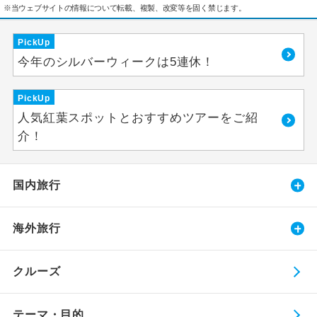
※当ウェブサイトの情報について転載、複製、改変等を固く禁じます。
PickUp
今年のシルバーウィークは5連休！
PickUp
人気紅葉スポットとおすすめツアーをご紹
介！
国内旅行
海外旅行
クルーズ
テーマ・目的