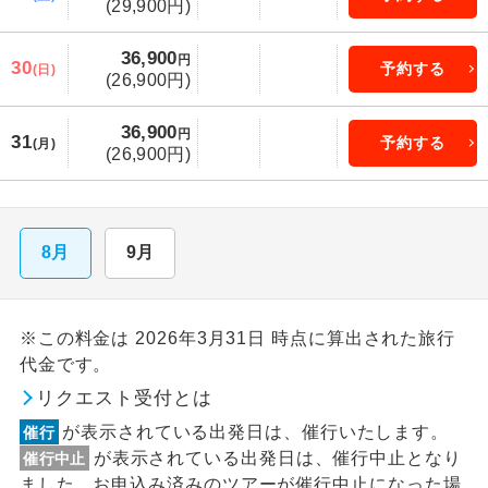
(29,900円)
36,900
円
30
予約する
(日)
(26,900円)
36,900
円
31
予約する
(月)
(26,900円)
8月
9月
※この料金は 2026年3月31日 時点に算出された旅行
代金です。
リクエスト受付とは
が表示されている出発日は、催行いたします。
催行
が表示されている出発日は、催行中止となり
催行中止
ました。お申込み済みのツアーが催行中止になった場