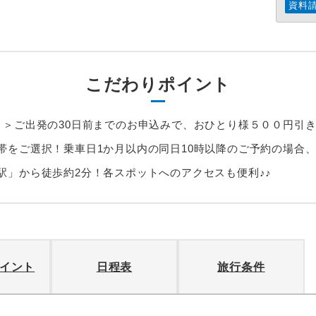
資料
こだわりポイント
＞＞ご出発の30日前までのお申込みで、おひとり様５００円引
帯をご選択！乗車日1か月以内の同日10時以降のご予約の場合
駅」から徒歩約2分！各スポットへのアクセスも便利♪♪
イント
日程表
旅行条件