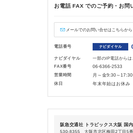
ホテル
お電話 FAX でのご予約・
おひとり様バ
メールでのお問い合せはこちらから
電話番号
ナビダイヤル
ナビダイヤル
一部のIP電話から
FAX番号
06-6366-2533
営業時間
月～金9:30～17:3
休日
年末年始はお休み
阪急交通社 トラピックス大阪 国
530-8355 大阪市北区梅田2丁目5