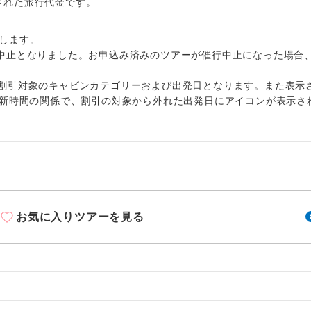
周りの音を気にせず、ガイドさんの説明をじっ
出された旅行代金です。
イヤホン
ができます。
します。
1名様から出発可能な個人型プランです。
催行
中止となりました。お申込み済みのツアーが催行中止になった場合
2名様から出発可能な個人型プランです。
催行
割引対象のキャビンカテゴリーおよび出発日となります。また表示
更新時間の関係で、割引の対象から外れた出発日にアイコンが表示さ
おひとり様限定でご参加いただけるコースです
参加限定
1名様1室利用でも追加料金がかからないコース
室同代金
ご夫婦限定でご参加いただけるコースです。
限定
女性限定でご参加いただけるコースです。
限定
お気に入りツアーを見る
ご参加にあたり年齢に制限があるコースです。
限あり
利用航空会社が指定なので、ご出発の計画にと
社指定
す。