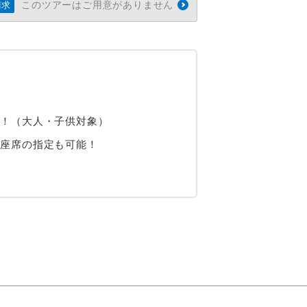
このツアーはご用意がありません
請求
き！（大人・子供対象）
、座席の指定も可能！