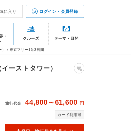
気に入り
ログイン・会員登録
券・
クルーズ
テーマ・目的
ル
）＞東京フリー1泊3日間
（イーストタワー）
44,800～61,600
円
旅行代金
一例
品
カード利用可