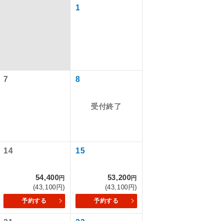
1
7
8
受付終了
で同行しま
14
15
54,400
53,200
円
円
まで添乗員が
(43,100円)
(43,100円)
予約する
予約する
ます。