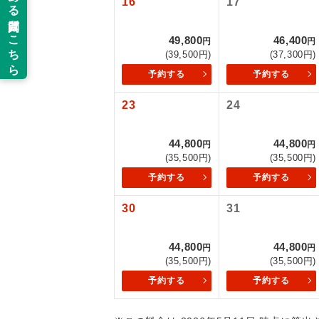
16
17
新コ
49,800
46,400
円
円
(39,500円)
(37,300円)
世界
予約する
予約する
23
24
絶
温
44,800
44,800
円
円
(35,500円)
(35,500円)
露天
予約する
予約する
大浴
30
31
44,800
44,800
全食事
円
円
(35,500円)
(35,500円)
予約する
予約する
お部