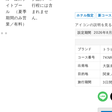
ホテル指定
新コース
アイコンの説明を見る
2026年8
設定期間
ブランド
トラ
コース番号
7KN
出発地
大阪
目的地
関東
旅行期間
3日