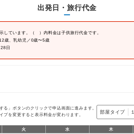
出発日・旅行代金
表示しています。
（ ）内料金は子供旅行代金です。
12歳、乳幼児／0歳〜5歳
月28日
する」ボタンのクリックで申込画面に進みます。
部屋タイプ
イプを変更すると表示料金が変わります。
火
水
木