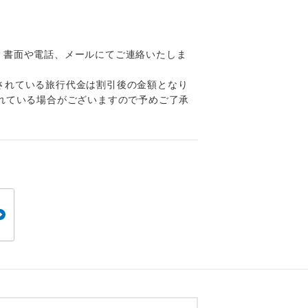
くり聞くこと
、書面や電話、メールにてご連絡いたしま
されている旅行代金は割引後の金額となり
れている場合がございますので予めご了承
。
です。
ても便利で