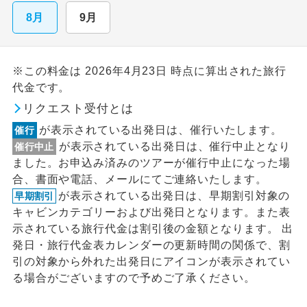
8月
9月
※この料金は 2026年4月23日 時点に算出された旅行
代金です。
リクエスト受付とは
が表示されている出発日は、催行いたします。
催行
が表示されている出発日は、催行中止となり
催行中止
ました。お申込み済みのツアーが催行中止になった場
合、書面や電話、メールにてご連絡いたします。
が表示されている出発日は、早期割引対象の
早期割引
キャビンカテゴリーおよび出発日となります。また表
示されている旅行代金は割引後の金額となります。 出
発日・旅行代金表カレンダーの更新時間の関係で、割
引の対象から外れた出発日にアイコンが表示されてい
る場合がございますので予めご了承ください。