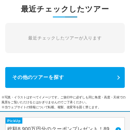
最近チェックしたツアー
最近チェックしたツアーが入ります
その他のツアーを探す
※写真・イラストはすべてイメージです。ご旅行中に必ずしも同じ角度・高度・天候での
風景をご覧いただけるとはかぎりませんのでご了承ください。
※当ウェブサイトの情報について転載、複製、改変等を固く禁じます。
PickUp
総額8,900万円分のクーポンプレゼント！89