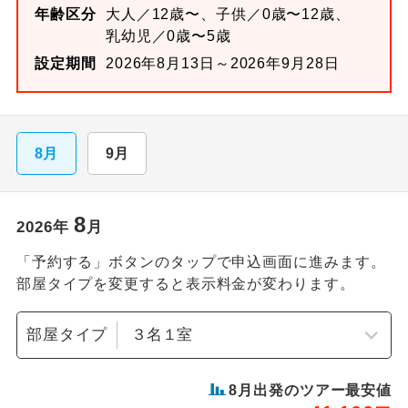
年齢区分
大人／12歳〜、子供／0歳〜12歳、
乳幼児／0歳〜5歳
設定期間
2026年8月13日～2026年9月28日
8月
9月
8
2026
年
月
「予約する」ボタンのタップで申込画面に進みます。
部屋タイプを変更すると表示料金が変わります。
部屋タイプ
8
月出発のツアー最安値