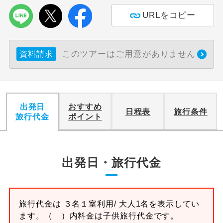
URLをコピー
利用航空会社が指定なので、ご出発の計
航空会社指定
画にとても便利です。
ご紹介するホテルを指定したコースで
このツアーはご用意がありません
資料請求
ホテル指定
す。
おひとり様バ
おひとり様でバス席を2席利⽤できま
ス2席利用
す。
出発日
おすすめ
日程表
旅行条件
旅行代金
ポイント
出発日・旅行代金
旅行代金は
３名１室
利用/ 大人1名を表示してい
ます。
（ ）内料金は子供旅行代金です。