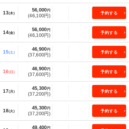
56,000
円
13
予約する
(木)
(46,100円)
56,000
円
14
予約する
(金)
(46,100円)
46,900
円
15
予約する
(土)
(37,600円)
46,900
円
16
予約する
(日)
(37,600円)
45,300
円
17
予約する
(月)
(37,200円)
45,300
円
18
予約する
(火)
(37,200円)
49,400
円