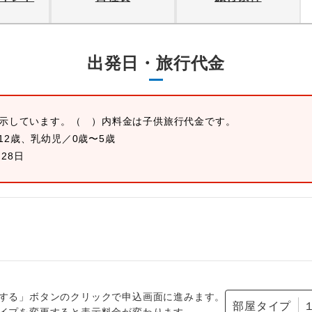
出発日・旅行代金
表示しています。
（ ）内料金は子供旅行代金です。
12歳、乳幼児／0歳〜5歳
月28日
する」ボタンのクリックで申込画面に進みます。
部屋タイプ
イプを変更すると表示料金が変わります。