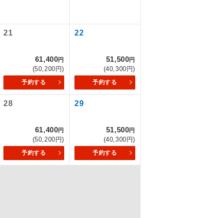
21
22
を訪ねるコー
61,400
51,500
円
円
(50,200円)
(40,300円)
予約する
予約する
28
29
61,400
51,500
円
円
(50,200円)
(40,300円)
予約する
予約する
配はいりませ
す。