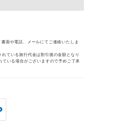
くり聞くこと
、書面や電話、メールにてご連絡いたしま
。
されている旅行代金は割引後の金額となり
です。
れている場合がございますので予めご了承
ても便利で