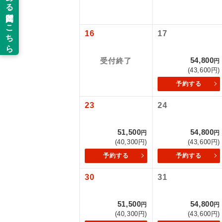
新コ
16
17
世界
54,800
受付終了
円
(43,600円)
絶
予約する
温
23
24
露天
51,500
54,800
円
円
(40,300円)
(43,600円)
大浴
予約する
予約する
全食事
30
31
お部
51,500
54,800
円
円
(40,300円)
(43,600円)