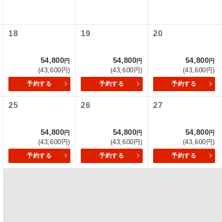
初登場のコースです。
ース
18
19
20
ユネスコに登録されている文化遺産や自然遺産
遺産
スです。
54,800
54,800
54,800
円
円
円
(43,600円)
(43,600円)
(43,600円)
絶景スポットに立ち寄るコースです。
景
予約する
予約する
予約する
温泉地にも宿泊するコースです。
泉
25
26
27
ご宿泊ホテルに露天風呂が付いています。
風呂
54,800
54,800
54,800
円
円
円
(43,600円)
(43,600円)
(43,600円)
ご宿泊ホテルに大浴場が付いています。
場
予約する
予約する
予約する
全てのお食事が付いていますので、お食事の心
付き
ん。（機内食を除く）
お部屋にてゆっくりとお召し上がりいただけま
屋食