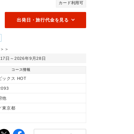
カード利用可
出発日・旅行代金を見る
＞＞
月17日～2026年9月28日
コース情報
ピックス HOT
R093
府他
／東京都
間