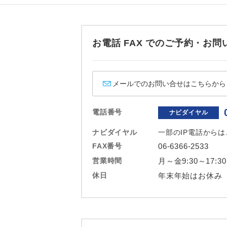
ホテル
おひとり様バ
お電話 FAX でのご予約・
メールでのお問い合せはこちらから
電話番号
ナビダイヤル
ナビダイヤル
一部のIP電話から
FAX番号
06-6366-2533
営業時間
月～金9:30～17:3
休日
年末年始はお休み