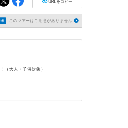
URLをコピー
このツアーはご用意がありません
請求
き！（大人・子供対象）