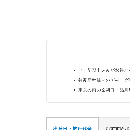
＜＜早期申込みがお得♪
往復新幹線＜のぞみ・グ
東京の南の玄関口「品川
出発日・旅行代金
おすすめポ