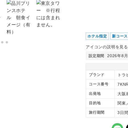
ホテル指定
新コース
アイコンの説明を見る
2026年8
設定期間
ブランド
トラ
コース番号
7KN
出発地
大阪
目的地
関東
旅行期間
3日