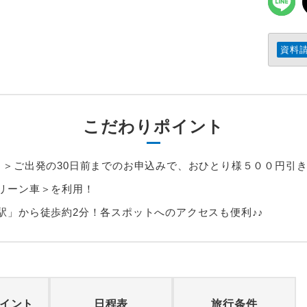
資料
こだわりポイント
＞＞ご出発の30日前までのお申込みで、おひとり様５００円引
リーン車＞を利用！
駅」から徒歩約2分！各スポットへのアクセスも便利♪♪
イント
日程表
旅行条件