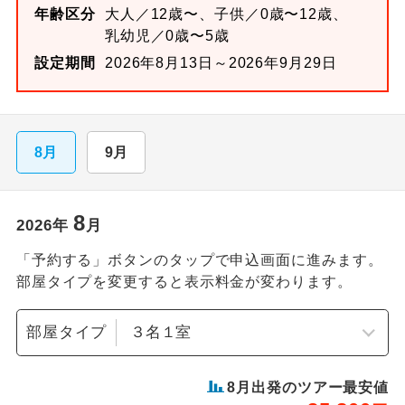
年齢区分
大人／12歳〜、子供／0歳〜12歳、
乳幼児／0歳〜5歳
設定期間
2026年8月13日～2026年9月29日
8月
9月
8
2026
年
月
「予約する」ボタンのタップで申込画面に進みます。
部屋タイプを変更すると表示料金が変わります。
部屋タイプ
8
月出発のツアー最安値