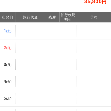
35,800
円
催行状況
出発日
旅行代金
残席
予約
割引
1
(土)
2
(日)
3
(月)
4
(火)
5
(水)