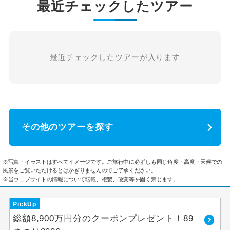
最近チェックしたツアー
最近チェックしたツアーが入ります
その他のツアーを探す
※写真・イラストはすべてイメージです。ご旅行中に必ずしも同じ角度・高度・天候での
風景をご覧いただけるとはかぎりませんのでご了承ください。
※当ウェブサイトの情報について転載、複製、改変等を固く禁じます。
PickUp
総額8,900万円分のクーポンプレゼント！89