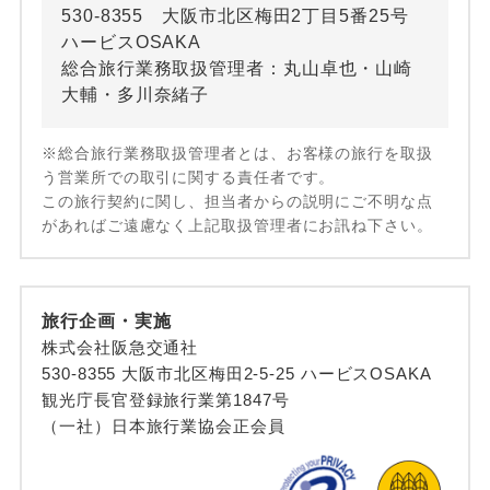
530-8355 大阪市北区梅田2丁目5番25号
ハービスOSAKA
総合旅行業務取扱管理者：丸山卓也・山崎
大輔・多川奈緒子
※総合旅行業務取扱管理者とは、お客様の旅行を取扱
う営業所での取引に関する責任者です。
この旅行契約に関し、担当者からの説明にご不明な点
があればご遠慮なく上記取扱管理者にお訊ね下さい。
旅行企画・実施
株式会社阪急交通社
530-8355 大阪市北区梅田2-5-25 ハービスOSAKA
観光庁長官登録旅行業第1847号
（一社）日本旅行業協会正会員