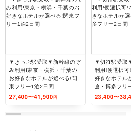
▼きっぷ駅受取▼新幹線のぞ
▼切符駅受取
み利用!東京・横浜・千葉の
利用!便選択可
お好きなホテルが選べる!関
好きなホテル
東フリー1泊2日間
倉・博多フリ
27,400〜41,900
23,400〜38,
円