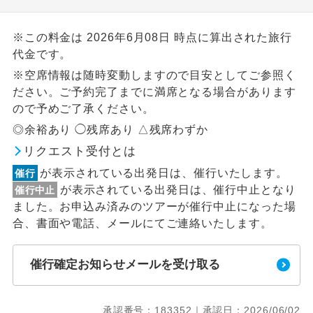
※この料金は 2026年6月08日 時点に算出された旅行
代金です。
※空席情報は随時変動しますので目安としてご参照く
ださい。ご予約完了までに満席となる場合があります
ので予めご了承ください。
◎余裕あり ◯残席あり △残席わずか
リクエスト受付とは
が表示されている出発日は、催行いたします。
催行
が表示されている出発日は、催行中止となり
催行中止
ました。お申込み済みのツアーが催行中止になった場
合、書面や電話、メールにてご連絡いたします。
催行確定お知らせメールを受け取る
承認番号：183352｜承認日：2026/06/02