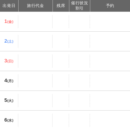
催行状況
出発日
旅行代金
残席
予約
割引
1
(金)
2
(土)
3
(日)
4
(月)
5
(火)
6
(水)