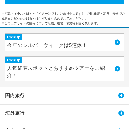
※写真・イラストはすべてイメージです。ご旅行中に必ずしも同じ角度・高度・天候での
風景をご覧いただけるとはかぎりませんのでご了承ください。
※当ウェブサイトの情報について転載、複製、改変等を固く禁じます。
PickUp
今年のシルバーウィークは5連休！
PickUp
人気紅葉スポットとおすすめツアーをご紹
介！
国内旅行
海外旅行