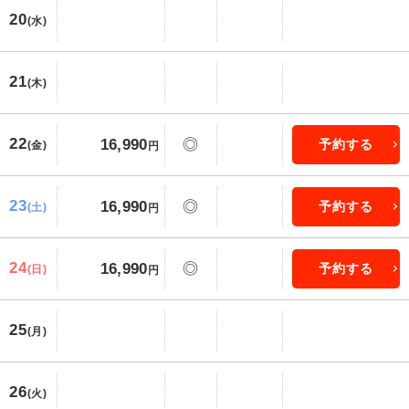
20
(水)
21
(木)
22
16,990
◎
予約する
(金)
円
23
16,990
◎
予約する
(土)
円
24
16,990
◎
予約する
(日)
円
25
(月)
26
(火)