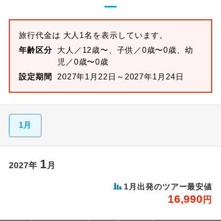
旅行代金は 大人1名を表示しています。
年齢区分
大人／12歳〜、子供／0歳〜0歳、幼
児／0歳〜0歳
設定期間
2027年1月22日～2027年1月24日
1月
1
2027
年
月
1
月出発のツアー最安値
16,990
円