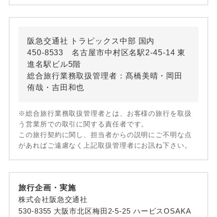
阪急交通社 トラピックス中部 国内
450-8533 名古屋市中村区名駅2-45-14 東
進名駅ビル5階
総合旅行業務取扱管理者：髙橋美晴・岡田
侑哉・吉田和也
※総合旅行業務取扱管理者とは、お客様の旅行を取扱
う営業所での取引に関する責任者です。
この旅行契約に関し、担当者からの説明にご不明な点
があればご遠慮なく上記取扱管理者にお訊ね下さい。
旅行企画・実施
株式会社阪急交通社
530-8355 大阪市北区梅田2-5-25 ハービスOSAKA