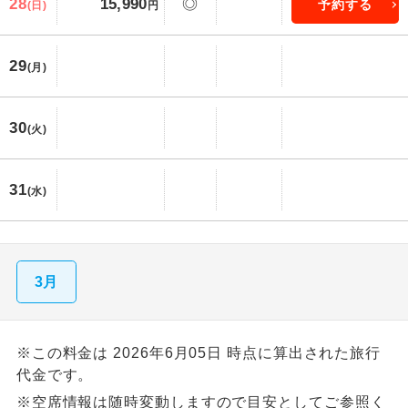
28
15,990
◎
予約する
(日)
円
29
(月)
30
(火)
31
(水)
3月
※この料金は 2026年6月05日 時点に算出された旅行
代金です。
※空席情報は随時変動しますので目安としてご参照く