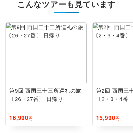
こんなツアーも見ています
第9回 西国三十三所巡礼の旅
第2回 西国三
〔26・27番〕 日帰り
〔2・3・4番
16,990
15,990
円
円