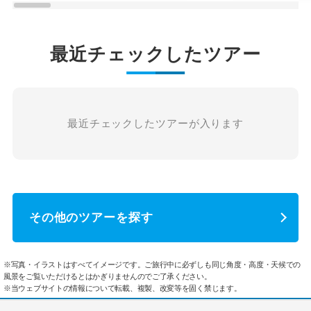
最近チェックしたツアー
最近チェックしたツアーが入ります
その他のツアーを探す
※写真・イラストはすべてイメージです。ご旅行中に必ずしも同じ角度・高度・天候での
風景をご覧いただけるとはかぎりませんのでご了承ください。
※当ウェブサイトの情報について転載、複製、改変等を固く禁じます。