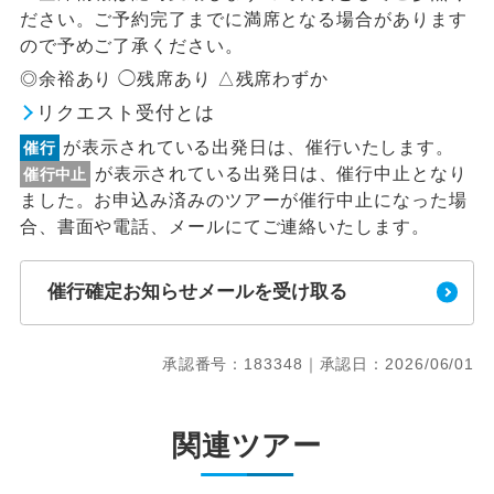
ださい。ご予約完了までに満席となる場合があります
ので予めご了承ください。
◎余裕あり ◯残席あり △残席わずか
リクエスト受付とは
が表示されている出発日は、催行いたします。
催行
が表示されている出発日は、催行中止となり
催行中止
ました。お申込み済みのツアーが催行中止になった場
合、書面や電話、メールにてご連絡いたします。
催行確定お知らせメールを受け取る
承認番号：183348｜承認日：2026/06/01
関連ツアー