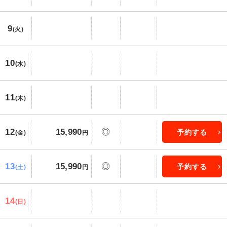
9
(火)
10
(水)
11
(木)
12
15,990
◎
予約する
(金)
円
13
15,990
◎
予約する
(土)
円
14
(日)