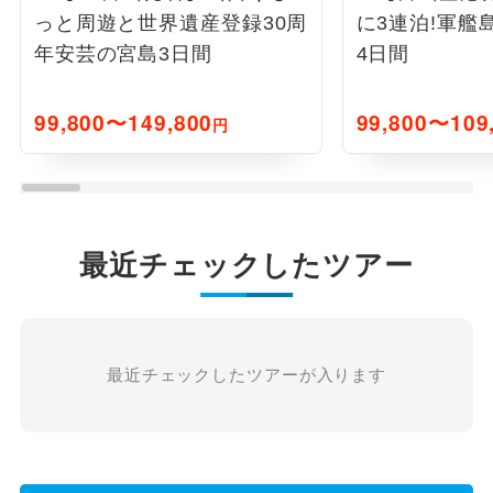
っと周遊と世界遺産登録30周
に3連泊!軍艦
年安芸の宮島3日間
4日間
99,800〜149,800
99,800〜109
円
最近チェックしたツアー
最近チェックしたツアーが入ります