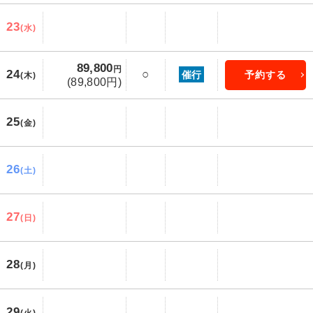
23
(水)
89,800
円
24
○
催行
予約する
(木)
(89,800円)
25
(金)
26
(土)
27
(日)
28
(月)
29