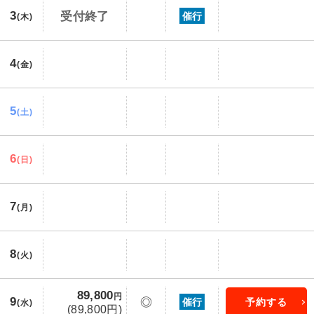
3
受付終了
催行
(木)
4
(金)
5
(土)
6
(日)
7
(月)
8
(火)
89,800
円
9
◎
催行
予約する
(水)
(89,800円)