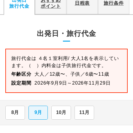
出発日
おすすめ
日程表
旅行条件
旅行代金
ポイント
出発日・旅行代金
旅行代金は
４名１室
利用/ 大人1名を表示してい
ます。
（ ）内料金は子供旅行代金です。
年齢区分
大人／12歳〜、子供／6歳〜11歳
設定期間
2026年9月9日～2026年11月29日
8月
9月
10月
11月