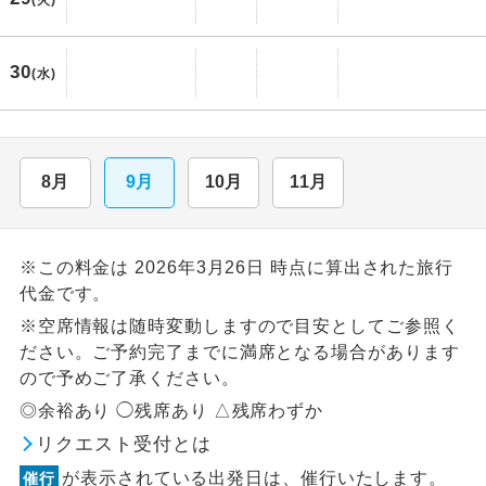
(火)
30
(水)
8月
9月
10月
11月
※この料金は 2026年3月26日 時点に算出された旅行
代金です。
※空席情報は随時変動しますので目安としてご参照く
ださい。ご予約完了までに満席となる場合があります
ので予めご了承ください。
◎余裕あり ◯残席あり △残席わずか
リクエスト受付とは
が表示されている出発日は、催行いたします。
催行