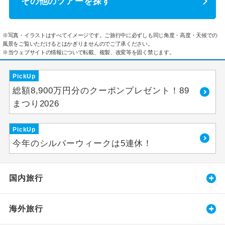
その他のツアーを探す
※写真・イラストはすべてイメージです。ご旅行中に必ずしも同じ角度・高度・天候での
風景をご覧いただけるとはかぎりませんのでご了承ください。
※当ウェブサイトの情報について転載、複製、改変等を固く禁じます。
PickUp
総額8,900万円分のクーポンプレゼント！89
まつり2026
PickUp
今年のシルバーウィークは5連休！
国内旅行
海外旅行