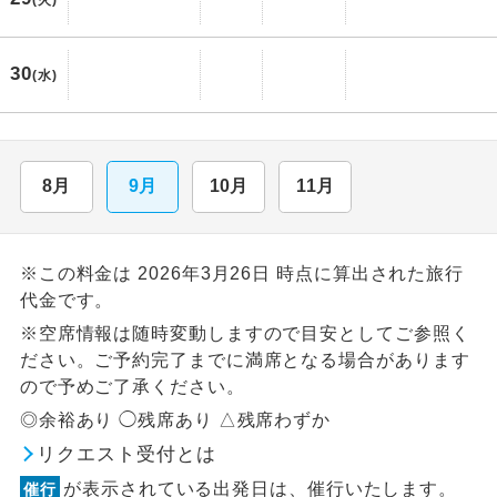
(火)
30
(水)
8月
9月
10月
11月
※この料金は 2026年3月26日 時点に算出された旅行
代金です。
※空席情報は随時変動しますので目安としてご参照く
ださい。ご予約完了までに満席となる場合があります
ので予めご了承ください。
◎余裕あり ◯残席あり △残席わずか
リクエスト受付とは
が表示されている出発日は、催行いたします。
催行