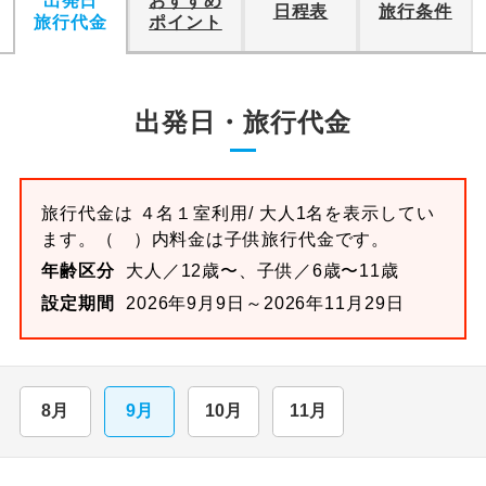
出発日
おすすめ
日程表
旅行条件
旅行代金
ポイント
出発日・旅行代金
旅行代金は
４名１室
利用/ 大人1名を表示してい
ます。
（ ）内料金は子供旅行代金です。
年齢区分
大人／12歳〜、子供／6歳〜11歳
設定期間
2026年9月9日～2026年11月29日
8月
9月
10月
11月