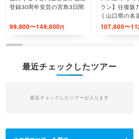
登録30周年安芸の宮島3日間
ラン】往復阪
く山口県の名
泊まる 4日間
99,800〜149,800
107,800〜11
円
最近チェックしたツアー
最近チェックしたツアーが入ります