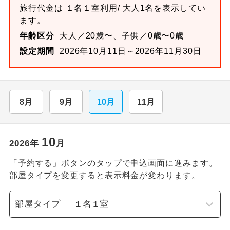
旅行代金は
１名１室
利用/ 大人1名を表示してい
ます。
年齢区分
大人／20歳〜、子供／0歳〜0歳
設定期間
2026年10月11日～2026年11月30日
8月
9月
10月
11月
10
2026
年
月
「予約する」ボタンのタップで申込画面に進みます。
部屋タイプを変更すると表示料金が変わります。
部屋タイプ