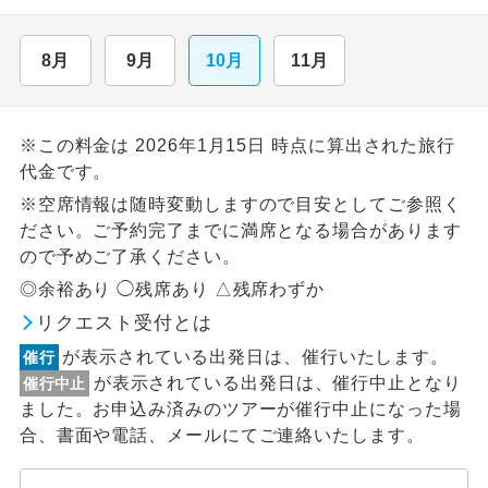
8月
9月
10月
11月
※この料金は 2026年1月15日 時点に算出された旅行
代金です。
※空席情報は随時変動しますので目安としてご参照く
ださい。ご予約完了までに満席となる場合があります
ので予めご了承ください。
◎余裕あり ◯残席あり △残席わずか
リクエスト受付とは
が表示されている出発日は、催行いたします。
催行
が表示されている出発日は、催行中止となり
催行中止
ました。お申込み済みのツアーが催行中止になった場
合、書面や電話、メールにてご連絡いたします。