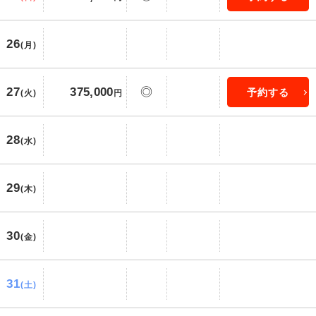
26
(月)
27
375,000
◎
予約する
(火)
円
28
(水)
29
(木)
30
(金)
31
(土)