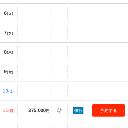
6
(火)
7
(水)
8
(木)
9
(金)
10
(土)
11
375,000
◎
催行
予約する
(日)
円