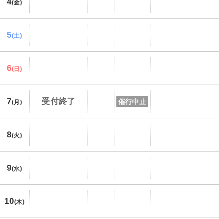
4
(金)
5
(土)
6
(日)
7
受付終了
催行中止
(月)
8
(火)
9
(水)
10
(木)