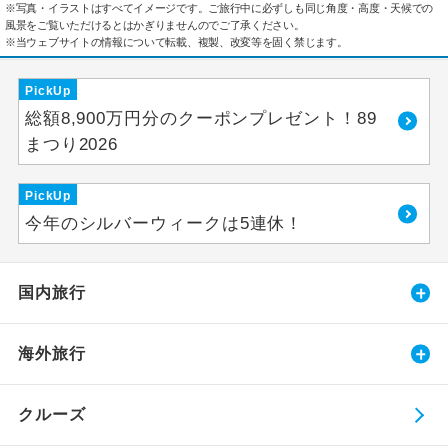
※写真・イラストはすべてイメージです。ご旅行中に必ずしも同じ角度・高度・天候での
風景をご覧いただけるとはかぎりませんのでご了承ください。
※当ウェブサイトの情報について転載、複製、改変等を固く禁じます。
PickUp
総額8,900万円分のクーポンプレゼント！89
まつり2026
PickUp
今年のシルバーウィークは5連休！
国内旅行
海外旅行
クルーズ