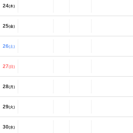
24
(木)
25
(金)
26
(土)
27
(日)
28
(月)
29
(火)
30
(水)