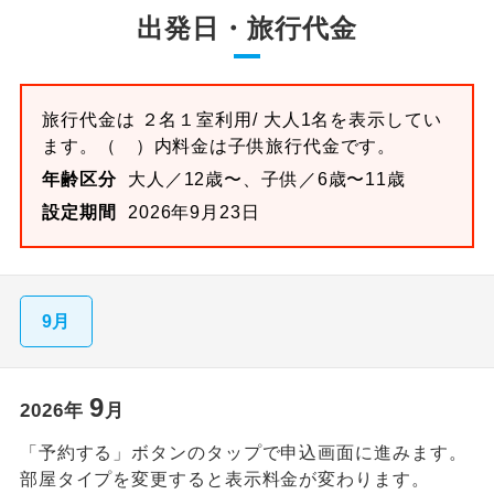
出発日・旅行代金
旅行代金は
２名１室
利用/ 大人1名を表示してい
ます。
（ ）内料金は子供旅行代金です。
年齢区分
大人／12歳〜、子供／6歳〜11歳
設定期間
2026年9月23日
9月
9
2026
年
月
「予約する」ボタンのタップで申込画面に進みます。
部屋タイプを変更すると表示料金が変わります。