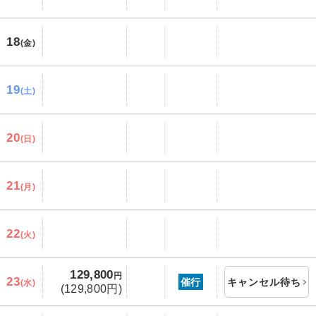
18
(金)
19
(土)
20
(日)
21
(月)
22
(火)
129,800
円
23
催行
キャンセル待ち
(水)
(129,800円)