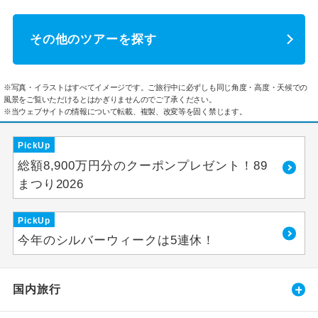
その他のツアーを探す
※写真・イラストはすべてイメージです。ご旅行中に必ずしも同じ角度・高度・天候での
風景をご覧いただけるとはかぎりませんのでご了承ください。
※当ウェブサイトの情報について転載、複製、改変等を固く禁じます。
PickUp
総額8,900万円分のクーポンプレゼント！89
まつり2026
PickUp
今年のシルバーウィークは5連休！
国内旅行