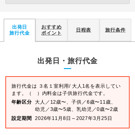
出発日
おすすめ
日程表
旅行条件
旅行代金
ポイント
出発日・旅行代金
旅行代金は
３名１室
利用/ 大人1名を表示してい
ます。
（ ）内料金は子供旅行代金です。
年齢区分
大人／12歳〜、子供／6歳〜11歳、
幼児／3歳〜5歳、乳幼児／0歳〜2歳
設定期間
2026年11月8日～2027年3月25日