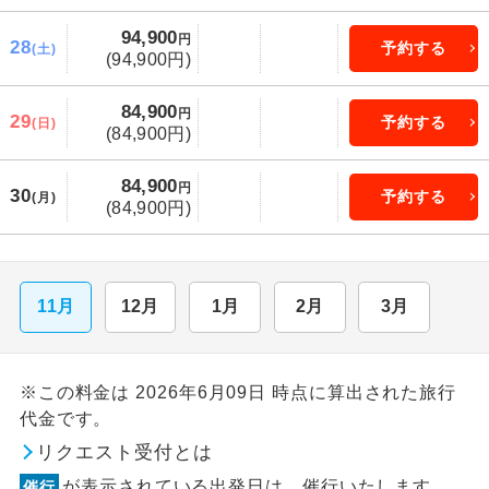
94,900
円
28
予約する
(土)
(94,900円)
84,900
円
29
予約する
(日)
(84,900円)
84,900
円
30
予約する
(月)
(84,900円)
11月
12月
1月
2月
3月
※この料金は 2026年6月09日 時点に算出された旅行
代金です。
リクエスト受付とは
が表示されている出発日は、催行いたします。
催行