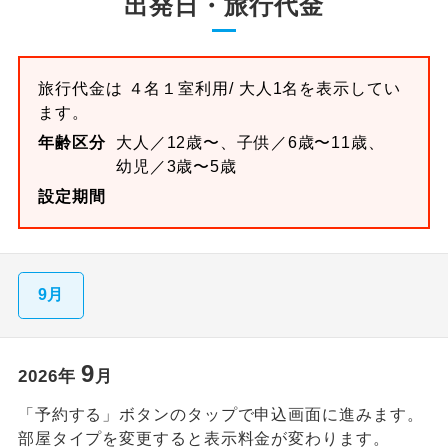
出発日・旅行代金
旅行代金は
４名１室
利用/ 大人1名を表示してい
ます。
年齢区分
大人／12歳〜、子供／6歳〜11歳、
幼児／3歳〜5歳
設定期間
9月
9
2026
年
月
「予約する」ボタンのタップで申込画面に進みます。
部屋タイプを変更すると表示料金が変わります。