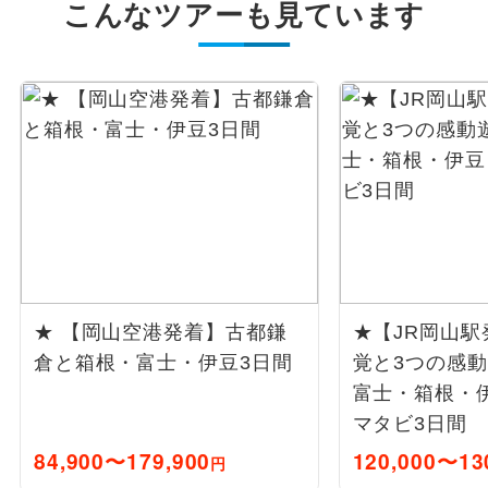
こんなツアーも見ています
★ 【岡山空港発着】古都鎌
★【JR岡山駅
倉と箱根・富士・伊豆3日間
覚と3つの感
富士・箱根・
マタビ3日間
84,900〜179,900
120,000〜13
円