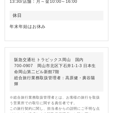
13:30/店舗：月～金10:00～16:00
休日
年末年始はお休み
阪急交通社 トラピックス岡山 国内
700-0907 岡山市北区下石井1-1-3 日本生
命岡山第二ビル新館7階
総合旅行業務取扱管理者：高原健・廣谷陽
輝
※総合旅行業務取扱管理者とは、お客様の旅行を取扱
う営業所での取引に関する責任者です。
この旅行契約に関し、担当者からの説明にご不明な点