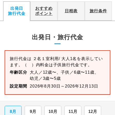
出発日
おすすめ
日程表
旅行条件
旅行代金
ポイント
出発日・旅行代金
旅行代金は
２名１室
利用/ 大人1名を表示してい
ます。
（ ）内料金は子供旅行代金です。
年齢区分
大人／12歳〜、子供／6歳〜11歳、
幼児／3歳〜5歳
設定期間
2026年8月30日～2026年12月13日
8月
9月
10月
11月
12月