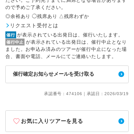
ださい。ご予約完了までに満席となる場合があります
ので予めご了承ください。
◎余裕あり ◯残席あり △残席わずか
リクエスト受付とは
が表示されている出発日は、催行いたします。
催行
が表示されている出発日は、催行中止となり
催行中止
ました。お申込み済みのツアーが催行中止になった場
合、書面や電話、メールにてご連絡いたします。
催行確定お知らせメールを受け取る
承認番号：474106｜承認日：2026/03/19
お気に入りツアーを見る