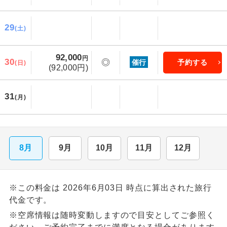
29
(土)
92,000
円
30
◎
催行
予約する
(日)
(92,000円)
31
(月)
8月
9月
10月
11月
12月
※この料金は 2026年6月03日 時点に算出された旅行
代金です。
※空席情報は随時変動しますので目安としてご参照く