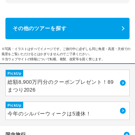
その他のツアーを探す
※写真・イラストはすべてイメージです。ご旅行中に必ずしも同じ角度・高度・天候での
風景をご覧いただけるとはかぎりませんのでご了承ください。
※当ウェブサイトの情報について転載、複製、改変等を固く禁じます。
PickUp
総額8,900万円分のクーポンプレゼント！89
まつり2026
PickUp
今年のシルバーウィークは5連休！
国内旅行