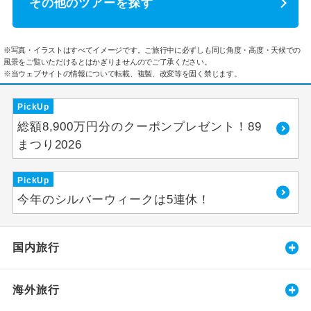
その他のツアーを探す
※写真・イラストはすべてイメージです。ご旅行中に必ずしも同じ角度・高度・天候での
風景をご覧いただけるとはかぎりませんのでご了承ください。
※当ウェブサイトの情報について転載、複製、改変等を固く禁じます。
PickUp
総額8,900万円分のクーポンプレゼント！89
まつり2026
PickUp
今年のシルバーウィークは5連休！
国内旅行
海外旅行