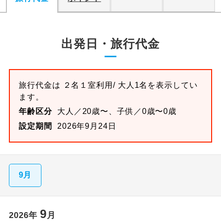
出発日・旅行代金
旅行代金は
２名１室
利用/ 大人1名を表示してい
ます。
年齢区分
大人／20歳〜、子供／0歳〜0歳
設定期間
2026年9月24日
9月
9
2026
年
月