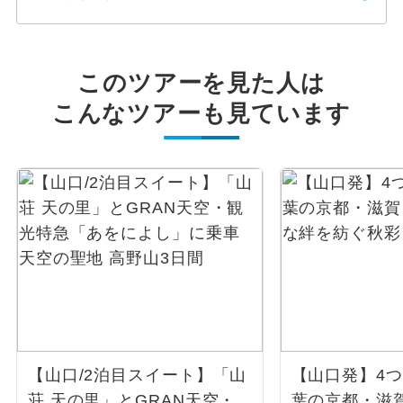
このツアーを見た人は
こんなツアーも見ています
【山口/2泊目スイート】「山
【山口発】4つ
荘 天の里」とGRAN天空・
葉の京都・滋