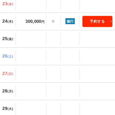
23
(水)
24
○
300,000
催行
予約する
(木)
円
25
(金)
26
(土)
27
(日)
28
(月)
29
(火)