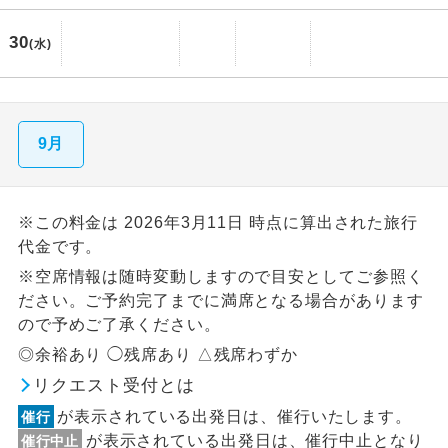
30
(水)
9月
※この料金は 2026年3月11日 時点に算出された旅行
代金です。
※空席情報は随時変動しますので目安としてご参照く
ださい。ご予約完了までに満席となる場合があります
ので予めご了承ください。
◎余裕あり ◯残席あり △残席わずか
リクエスト受付とは
が表示されている出発日は、催行いたします。
催行
が表示されている出発日は、催行中止となり
催行中止