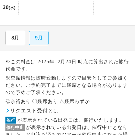
30
(水)
8月
9月
※この料金は 2025年12月24日 時点に算出された旅行
代金です。
※空席情報は随時変動しますので目安としてご参照く
ださい。ご予約完了までに満席となる場合があります
ので予めご了承ください。
◎余裕あり ◯残席あり △残席わずか
リクエスト受付とは
が表示されている出発日は、催行いたします。
催行
が表示されている出発日は、催行中止となり
催行中止
ました。お申込み済みのツアーが催行中止になった場