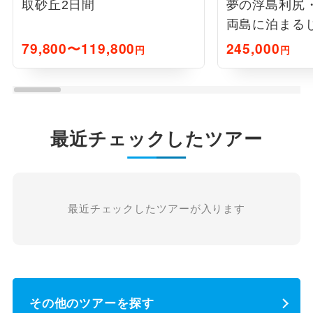
取砂丘2日間
夢の浮島利尻
両島に泊まる
4日間
79,800〜119,800
245,000
円
円
最近チェックしたツアー
最近チェックしたツアーが入ります
その他のツアーを探す