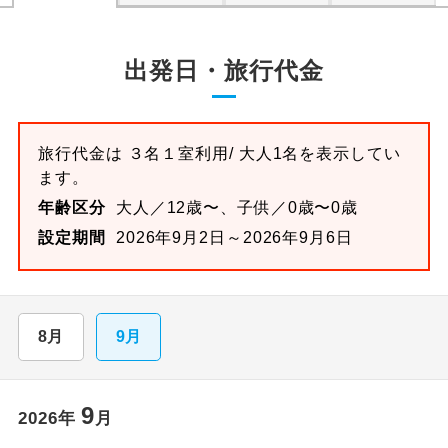
出発日・旅行代金
旅行代金は
３名１室
利用/ 大人1名を表示してい
ます。
年齢区分
大人／12歳〜、子供／0歳〜0歳
設定期間
2026年9月2日～2026年9月6日
8月
9月
9
2026
年
月