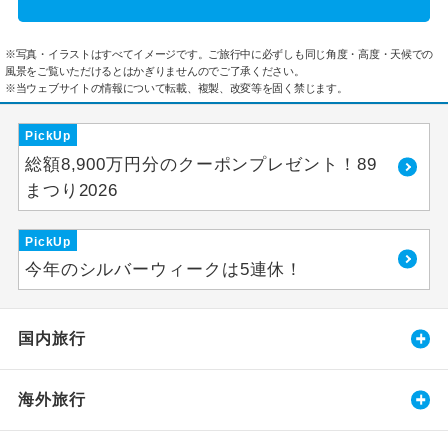
※写真・イラストはすべてイメージです。ご旅行中に必ずしも同じ角度・高度・天候での
風景をご覧いただけるとはかぎりませんのでご了承ください。
※当ウェブサイトの情報について転載、複製、改変等を固く禁じます。
PickUp
総額8,900万円分のクーポンプレゼント！89
まつり2026
PickUp
今年のシルバーウィークは5連休！
国内旅行
海外旅行