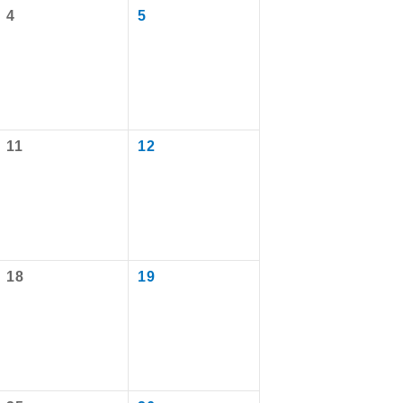
4
5
11
12
で同行しま
18
19
まで添乗員が
ます。