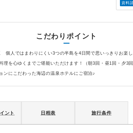
資料
こだわりポイント
 個人ではまわりにくい3つの半島を4日間で思いっきりお楽し
料理を心ゆくまでご堪能いただけます！（朝3回・昼1回・夕3
ョンにこだわった海辺の温泉ホテルにご宿泊♪
イント
日程表
旅行条件