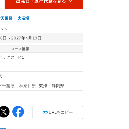
出発日・旅行代金を見る
露天風呂
大浴場
＞＞
月6日～2027年4月19日
コース情報
ックス H41
県
／千葉県・神奈川県 東海／静岡県
間
URLをコピー