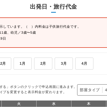
出発日・旅行代金
表示しています。
（ ）内料金は子供旅行代金です。
11歳、幼児／3歳〜5歳
19日
12月
1月
2月
3月
4月
する」ボタンのクリックで申込画面に進みます。
部屋タイプ
イプを変更すると表示料金が変わります。
火
水
木