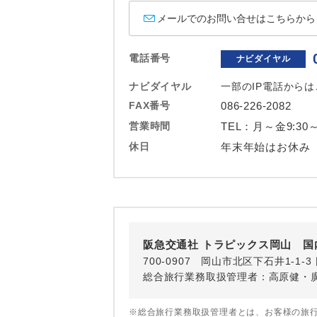
ホテル
メールでのお問い合せはこちらから
おひとり様バ
電話番号
ナビダイヤル
ナビダイヤル
一部のIP電話から
FAX番号
086-226-2082
営業時間
TEL：月～金9:30～
休日
年末年始はお休み
阪急交通社 トラピックス岡山 国
700-0907 岡山市北区下石井1-1
総合旅行業務取扱管理者：高原健・
※総合旅行業務取扱管理者とは、お客様の旅