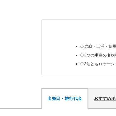
◇房総・三浦・伊豆
◇3つの半島の名物
◇3泊ともロケーシ
出発日・旅行代金
おすすめポ