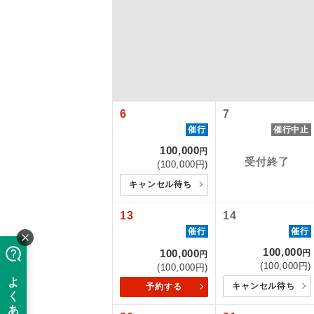
6
7
催行
催行中止
100,000
円
受付終了
(100,000円)
アイ
キャンセル待ち
13
14
添乗員
催行
催行
100,000
100,000
円
円
(100,000円)
現地添乗
(100,000円)
【国内旅客
キャンセル待ち
予約する
バスガイ