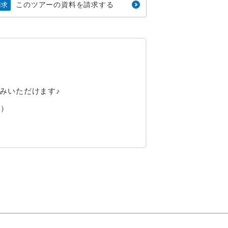
このツアーの資料を請求する
請求
みいただけます♪
回）