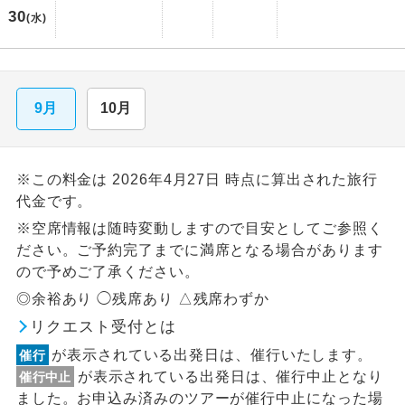
30
(水)
9月
10月
※この料金は 2026年4月27日 時点に算出された旅行
代金です。
※空席情報は随時変動しますので目安としてご参照く
ださい。ご予約完了までに満席となる場合があります
ので予めご了承ください。
◎余裕あり ◯残席あり △残席わずか
リクエスト受付とは
が表示されている出発日は、催行いたします。
催行
が表示されている出発日は、催行中止となり
催行中止
ました。お申込み済みのツアーが催行中止になった場