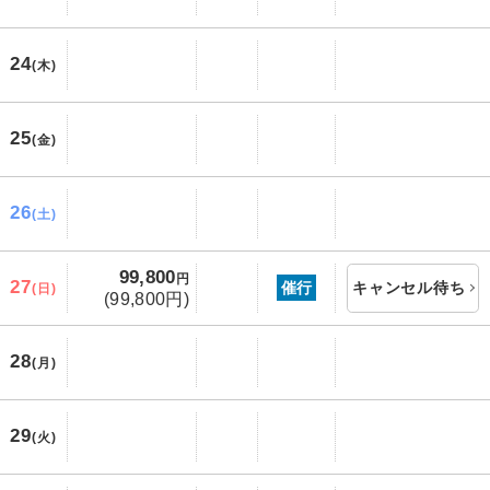
24
(木)
25
(金)
26
(土)
99,800
円
27
催行
キャンセル待ち
(日)
(99,800円)
28
(月)
29
(火)