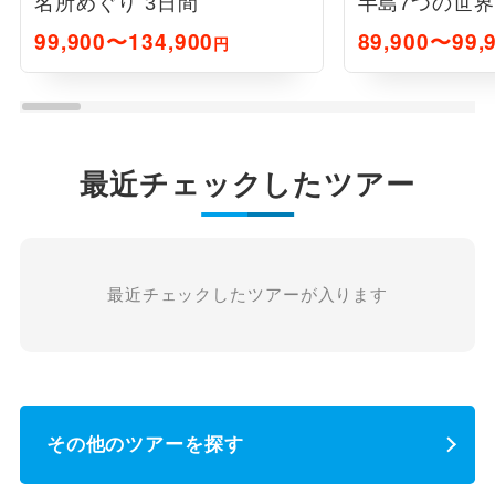
名所めぐり 3日間
半島7つの世界
99,900〜134,900
89,900〜99,
円
最近チェックしたツアー
最近チェックしたツアーが入ります
その他のツアーを探す