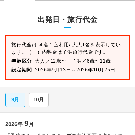
出発日・旅行代金
旅行代金は
４名１室
利用/ 大人1名を表示してい
ます。
（ ）内料金は子供旅行代金です。
年齢区分
大人／12歳〜、子供／6歳〜11歳
設定期間
2026年9月13日～2026年10月25日
9月
10月
9
2026
年
月