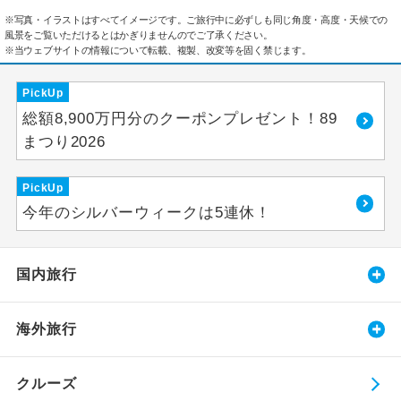
※写真・イラストはすべてイメージです。ご旅行中に必ずしも同じ角度・高度・天候での
風景をご覧いただけるとはかぎりませんのでご了承ください。
※当ウェブサイトの情報について転載、複製、改変等を固く禁じます。
PickUp
総額8,900万円分のクーポンプレゼント！89
まつり2026
PickUp
今年のシルバーウィークは5連休！
国内旅行
海外旅行
クルーズ