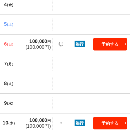
4
(金)
5
(土)
100,000
円
6
◎
催行
予約する
(日)
(100,000円)
7
(月)
8
(火)
9
(水)
100,000
円
10
○
催行
予約する
(木)
(100,000円)