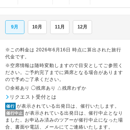
9月
10月
11月
12月
※この料金は 2026年6月16日 時点に算出された旅行
代金です。
※空席情報は随時変動しますので目安としてご参照く
ださい。ご予約完了までに満席となる場合があります
ので予めご了承ください。
◎余裕あり ◯残席あり △残席わずか
リクエスト受付とは
が表示されている出発日は、催行いたします。
催行
が表示されている出発日は、催行中止となり
催行中止
ました。お申込み済みのツアーが催行中止になった場
合、書面や電話、メールにてご連絡いたします。