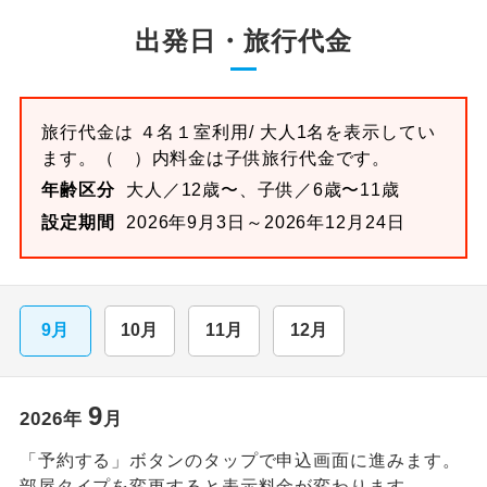
出発日・旅行代金
旅行代金は
４名１室
利用/ 大人1名を表示してい
ます。
（ ）内料金は子供旅行代金です。
年齢区分
大人／12歳〜、子供／6歳〜11歳
設定期間
2026年9月3日～2026年12月24日
9月
10月
11月
12月
9
2026
年
月
「予約する」ボタンのタップで申込画面に進みます。
部屋タイプを変更すると表示料金が変わります。