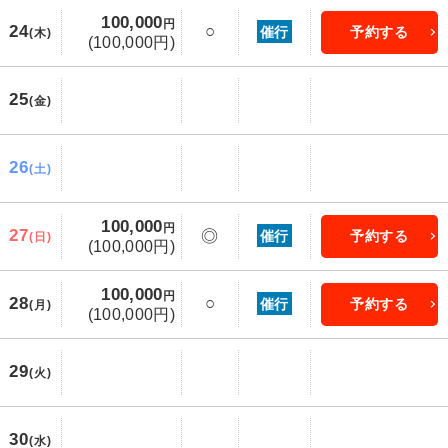
100,000
円
24
○
催行
予約する
(木)
(100,000円)
25
(金)
26
(土)
100,000
円
27
◎
催行
予約する
(日)
(100,000円)
100,000
円
28
○
催行
予約する
(月)
(100,000円)
29
(火)
30
(水)