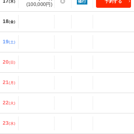
17
◎
催行
予約する
(木)
(100,000円)
18
(金)
19
(土)
20
(日)
21
(月)
22
(火)
23
(水)