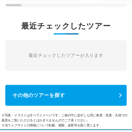
最近チェックしたツアー
最近チェックしたツアーが入ります
その他のツアーを探す
※写真・イラストはすべてイメージです。ご旅行中に必ずしも同じ角度・高度・天候での
風景をご覧いただけるとはかぎりませんのでご了承ください。
※当ウェブサイトの情報について転載、複製、改変等を固く禁じます。