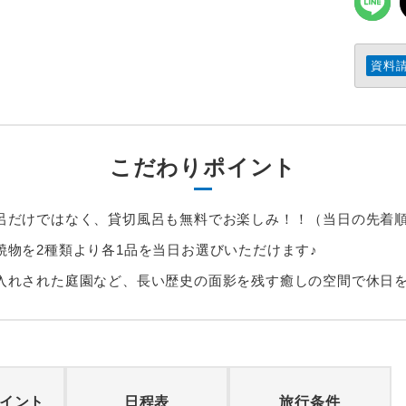
資料
こだわりポイント
呂だけではなく、貸切風呂も無料でお楽しみ！！（当日の先着
焼物を2種類より各1品を当日お選びいただけます♪
入れされた庭園など、長い歴史の面影を残す癒しの空間で休日
イント
日程表
旅行条件