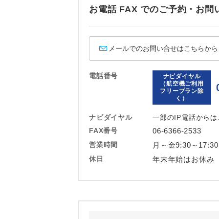
ホテル
お電話 FAX でのご予約・
おひとり様バ
メールでのお問い合せはこちらから
電話番号
ナビダイヤル
（航空機ご利用
フリープラン除
く）
ナビダイヤル
一部のIP電話から
FAX番号
06-6366-2533
営業時間
月～金9:30～17:3
休日
年末年始はお休み