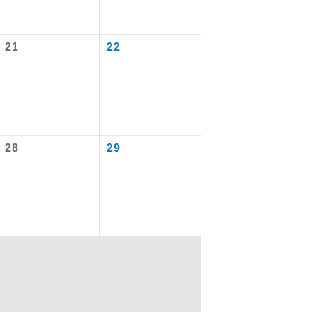
21
22
を訪ねるコー
28
29
配はいりませ
す。