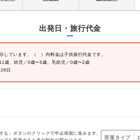
出発日・旅行代金
表示しています。
（ ）内料金は子供旅行代金です。
11歳、幼児／0歳〜5歳、乳幼児／0歳〜2歳
月28日
する」ボタンのクリックで申込画面に進みます。
部屋タイプ
イプを変更すると表示料金が変わります。