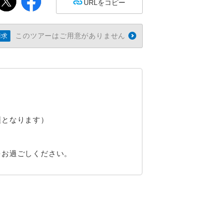
URLをコピー
このツアーはご用意がありません
請求
順となります）
をお過ごしください。