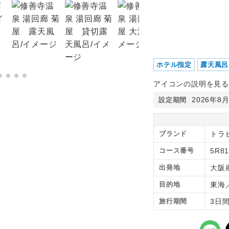
ホテル指定
露天風呂
アイコンの説明を見る
2026年8
設定期間
ブランド
トラ
コース番号
5R81
出発地
大阪
目的地
東海
旅行期間
3日