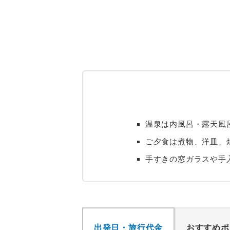
温泉は内風呂・露天風
ご夕食は煮物、洋皿、
手すきの窓ガラスや手
出発日・旅行代金
おすすめポ