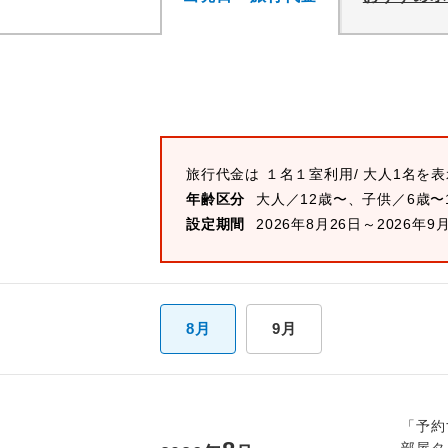
旅行代金は
１名１室
利用/ 大人1名を
年齢区分
大人／12歳〜、子供／6歳〜
設定期間
2026年8月26日～2026年9
8月
9月
「予約
部屋タ