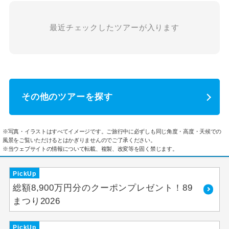
最近チェックしたツアーが入ります
その他のツアーを探す
※写真・イラストはすべてイメージです。ご旅行中に必ずしも同じ角度・高度・天候での
風景をご覧いただけるとはかぎりませんのでご了承ください。
※当ウェブサイトの情報について転載、複製、改変等を固く禁じます。
PickUp
総額8,900万円分のクーポンプレゼント！89
まつり2026
PickUp