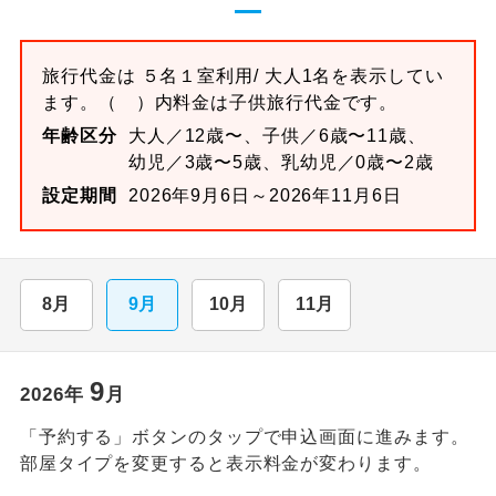
旅行代金は
５名１室
利用/ 大人1名を表示してい
ます。
（ ）内料金は子供旅行代金です。
年齢区分
大人／12歳〜、子供／6歳〜11歳、
幼児／3歳〜5歳、乳幼児／0歳〜2歳
設定期間
2026年9月6日～2026年11月6日
8月
9月
10月
11月
9
2026
年
月
「予約する」ボタンのタップで申込画面に進みます。
部屋タイプを変更すると表示料金が変わります。