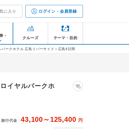
気に入り
ログイン・会員登録
券・
クルーズ
テーマ・目的
ル
ルパークホテル 広島リバーサイド＞広島4日間
 ロイヤルパークホ
43,100～125,400
円
旅行代金
 広島リバーサイド レストラン テラス
ザ 