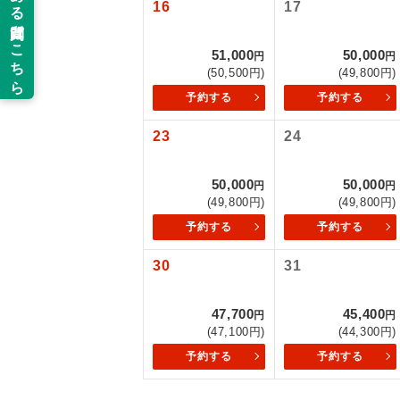
16
17
新コ
51,000
50,000
円
円
(50,500円)
(49,800円)
世界
予約する
予約する
絶
23
24
温
50,000
50,000
円
円
(49,800円)
(49,800円)
露天
予約する
予約する
大浴
30
31
全食事
47,700
45,400
円
円
(47,100円)
(44,300円)
予約する
予約する
お部