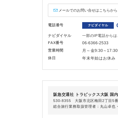
ホテル
メールでのお問い合せはこちらから
おひとり様バ
電話番号
ナビダイヤル
ナビダイヤル
一部のIP電話から
FAX番号
06-6366-2533
営業時間
月～金9:30～17:3
休日
年末年始はお休み
阪急交通社 トラピックス大阪 国
530-8355 大阪市北区梅田2丁目5
総合旅行業務取扱管理者：丸山卓也