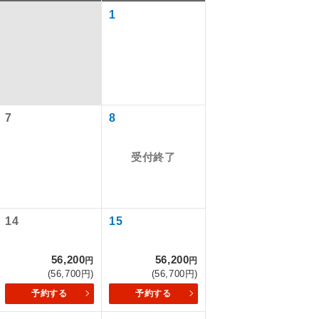
1
7
8
受付終了
で同行しま
14
15
56,200
56,200
まで添乗員が
円
円
(56,700円)
(56,700円)
予約する
予約する
ます。