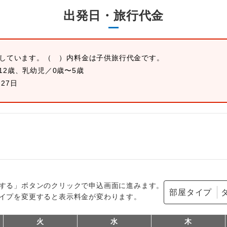
出発日・旅行代金
示しています。
（ ）内料金は子供旅行代金です。
12歳、乳幼児／0歳〜5歳
月27日
する」ボタンのクリックで申込画面に進みます。
部屋タイプ
イプを変更すると表示料金が変わります。
火
水
木