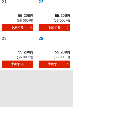
21
22
55,200
55,200
円
円
を訪ねるコー
(56,000円)
(56,000円)
予約する
予約する
28
29
55,200
55,200
円
円
(56,000円)
(56,000円)
予約する
予約する
配はいりませ
す。