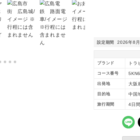
2026年8
設定期間
ブランド
トラ
コース番号
5KN
出発地
大阪
目的地
中国
旅行期間
4日