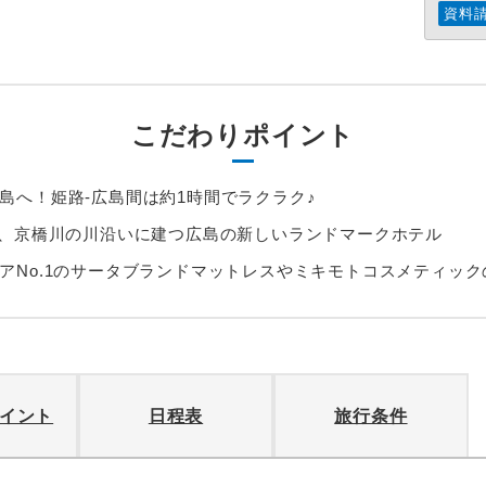
資料
こだわりポイント
島へ！姫路-広島間は約1時間でラクラク♪
分、京橋川の川沿いに建つ広島の新しいランドマークホテル
アNo.1のサータブランドマットレスやミキモトコスメティッ
イント
日程表
旅行条件