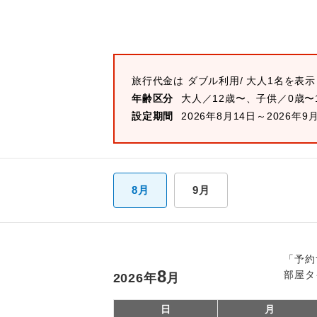
旅行代金は
ダブル
利用/ 大人1名を表
年齢区分
大人／12歳〜、子供／0歳〜
設定期間
2026年8月14日～2026年9
8月
9月
「予約
8
部屋タ
2026
年
月
日
月