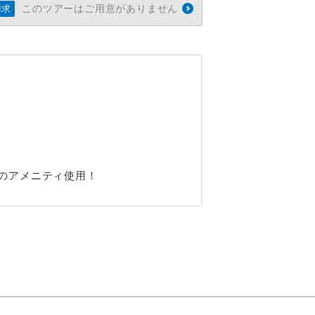
このツアーはご用意がありません
請求
クのアメニティ使用！