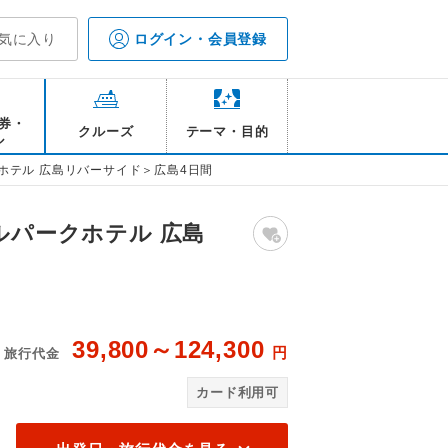
気に入り
ログイン・会員登録
券・
クルーズ
テーマ・目的
ル
ホテル 広島リバーサイド＞広島4日間
ルパークホテル 広島
39,800～124,300
円
旅行代金
 広島リバーサイド レストラン テラス
ザ 
カード利用可