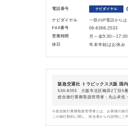
ホテル
電話番号
ナビダイヤル
おひとり様バ
ナビダイヤル
一部のIP電話から
FAX番号
06-6366-2533
営業時間
月～金9:30～17:3
休日
年末年始はお休み
阪急交通社 トラピックス大阪 国
530-8355 大阪市北区梅田2丁目5
総合旅行業務取扱管理者：丸山卓也
※総合旅行業務取扱管理者とは、お客様の旅
この旅行契約に関し、担当者からの説明にご