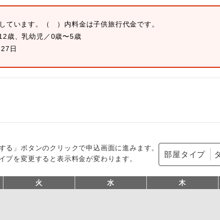
示しています。
（ ）内料金は子供旅行代金です。
12歳、乳幼児／0歳〜5歳
月27日
する」ボタンのクリックで申込画面に進みます。
部屋タイプ
イプを変更すると表示料金が変わります。
火
水
木