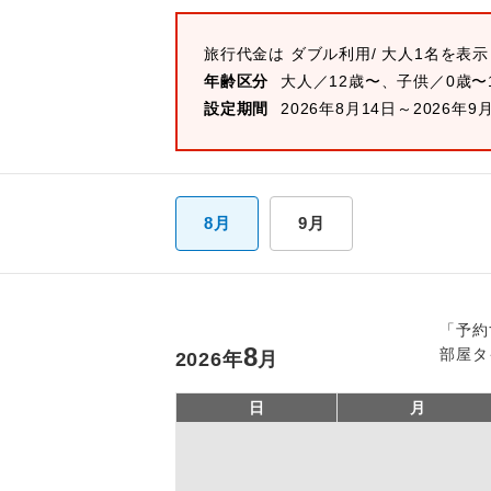
旅行代金は
ダブル
利用/ 大人1名を表
年齢区分
大人／12歳〜、子供／0歳〜
設定期間
2026年8月14日～2026年9
8月
9月
「予約
8
部屋タ
2026
年
月
日
月