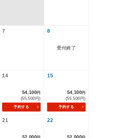
7
8
受付終了
14
15
で同行しま
54,100
54,100
円
円
(55,500円)
(55,500円)
予約する
予約する
まで添乗員が
21
22
ます。
52,000
52,000
円
円