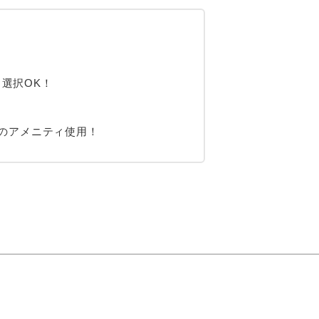
選択OK！
クのアメニティ使用！