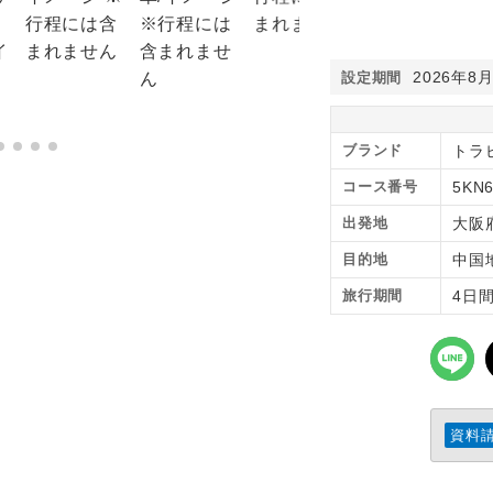
2026年8
設定期間
ブランド
トラ
コース番号
5KN
出発地
大阪
目的地
中国
旅行期間
4日
資料