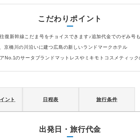
こだわりポイント
往復新幹線こだま号をチョイスできます♪追加代金でのぞみ号も
分、京橋川の川沿いに建つ広島の新しいランドマークホテル
アNo.1のサータブランドマットレスやミキモトコスメティッ
イント
日程表
旅行条件
出発日・旅行代金