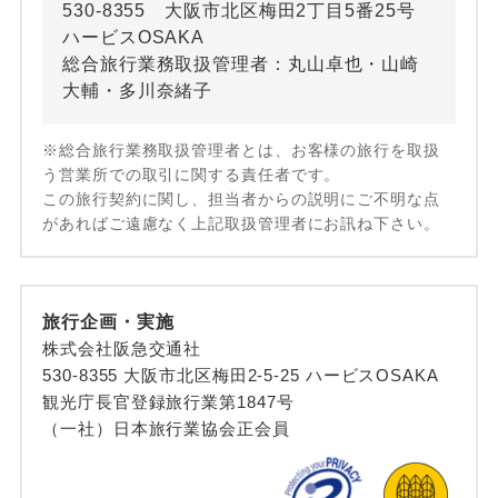
530-8355 大阪市北区梅田2丁目5番25号
ハービスOSAKA
総合旅行業務取扱管理者：丸山卓也・山崎
大輔・多川奈緒子
※総合旅行業務取扱管理者とは、お客様の旅行を取扱
う営業所での取引に関する責任者です。
この旅行契約に関し、担当者からの説明にご不明な点
があればご遠慮なく上記取扱管理者にお訊ね下さい。
旅行企画・実施
株式会社阪急交通社
530-8355 大阪市北区梅田2-5-25 ハービスOSAKA
観光庁長官登録旅行業第1847号
（一社）日本旅行業協会正会員