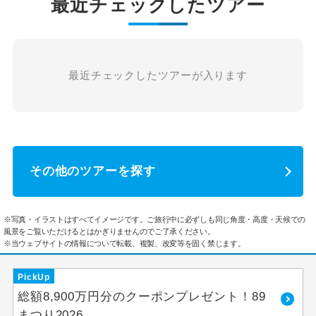
最近チェックしたツアー
最近チェックしたツアーが入ります
その他のツアーを探す
※写真・イラストはすべてイメージです。ご旅行中に必ずしも同じ角度・高度・天候での
風景をご覧いただけるとはかぎりませんのでご了承ください。
※当ウェブサイトの情報について転載、複製、改変等を固く禁じます。
PickUp
総額8,900万円分のクーポンプレゼント！89
まつり2026