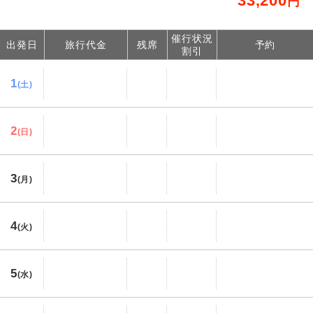
33,200
円
催行状況
出発日
旅行代金
残席
予約
割引
1
(土)
2
(日)
3
(月)
4
(火)
5
(水)