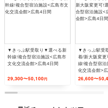
▼きっぷ駅受取り▼選べる新
▼きっぷ駅受
幹線!複合型宿泊施設<広島市
着/新大阪変更
文化交流会館>広島4日間
線!複合型宿泊
化交流会館>広
29,300〜50,100
26,600〜50,
円