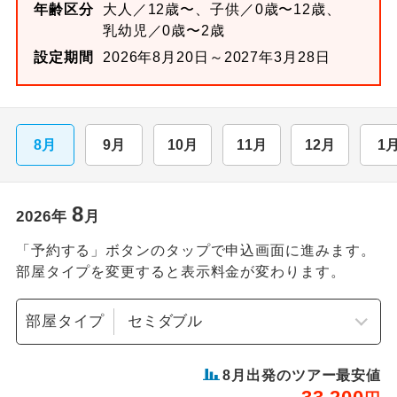
年齢区分
大人／12歳〜、子供／0歳〜12歳、
乳幼児／0歳〜2歳
設定期間
2026年8月20日～2027年3月28日
8月
9月
10月
11月
12月
1
8
2026
年
月
「予約する」ボタンのタップで申込画面に進みます。
部屋タイプを変更すると表示料金が変わります。
部屋タイプ
8
月出発のツアー最安値