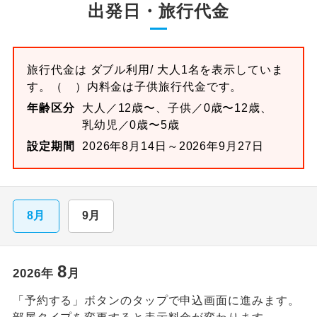
出発日・旅行代金
旅行代金は
ダブル
利用/ 大人1名を表示していま
す。
（ ）内料金は子供旅行代金です。
年齢区分
大人／12歳〜、子供／0歳〜12歳、
乳幼児／0歳〜5歳
設定期間
2026年8月14日～2026年9月27日
8月
9月
8
2026
年
月
「予約する」ボタンのタップで申込画面に進みます。