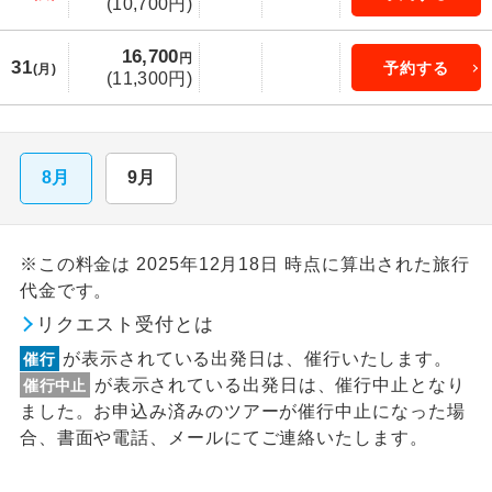
(10,700円)
16,700
円
31
予約する
(月)
(11,300円)
8月
9月
※この料金は 2025年12月18日 時点に算出された旅行
代金です。
リクエスト受付とは
が表示されている出発日は、催行いたします。
催行
が表示されている出発日は、催行中止となり
催行中止
ました。お申込み済みのツアーが催行中止になった場
合、書面や電話、メールにてご連絡いたします。