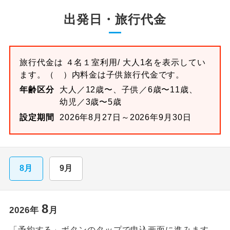
出発日・旅行代金
旅行代金は
４名１室
利用/ 大人1名を表示してい
ます。
（ ）内料金は子供旅行代金です。
年齢区分
大人／12歳〜、子供／6歳〜11歳、
幼児／3歳〜5歳
設定期間
2026年8月27日～2026年9月30日
8月
9月
8
2026
年
月
「予約する」ボタンのタップで申込画面に進みます。