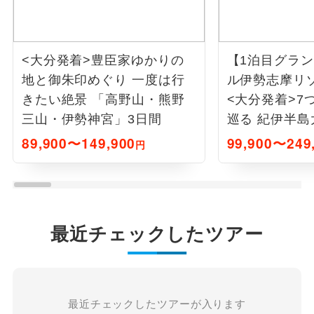
<大分発着>豊臣家ゆかりの
【1泊目グラ
地と御朱印めぐり 一度は行
ル伊勢志摩リ
きたい絶景 「高野山・熊野
<大分発着>7
三山・伊勢神宮」3日間
巡る 紀伊半島
89,900〜149,900
99,900〜249
円
最近チェックしたツアー
最近チェックしたツアーが入ります