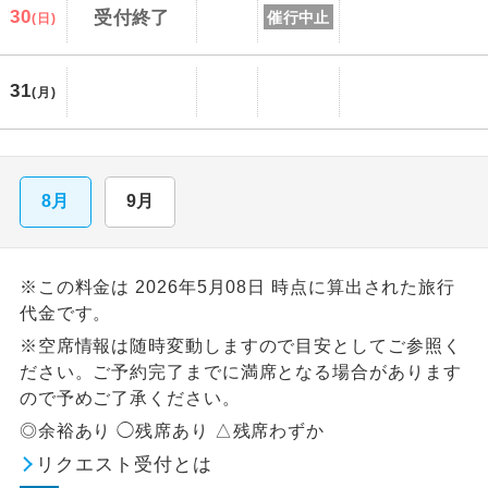
30
受付終了
催行中止
(日)
31
(月)
8月
9月
※この料金は 2026年5月08日 時点に算出された旅行
代金です。
※空席情報は随時変動しますので目安としてご参照く
ださい。ご予約完了までに満席となる場合があります
ので予めご了承ください。
◎余裕あり ◯残席あり △残席わずか
リクエスト受付とは