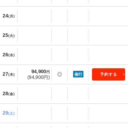
24
(月)
25
(火)
26
(水)
94,900
円
27
◎
催行
予約する
(木)
(94,900円)
28
(金)
29
(土)