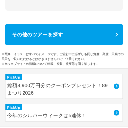
その他のツアーを探す
※写真・イラストはすべてイメージです。ご旅行中に必ずしも同じ角度・高度・天候での
風景をご覧いただけるとはかぎりませんのでご了承ください。
※当ウェブサイトの情報について転載、複製、改変等を固く禁じます。
PickUp
総額8,900万円分のクーポンプレゼント！89
まつり2026
PickUp
今年のシルバーウィークは5連休！