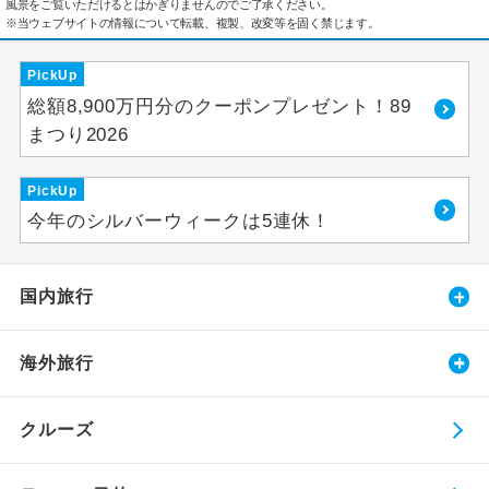
風景をご覧いただけるとはかぎりませんのでご了承ください。
※当ウェブサイトの情報について転載、複製、改変等を固く禁じます。
PickUp
総額8,900万円分のクーポンプレゼント！89
まつり2026
PickUp
今年のシルバーウィークは5連休！
国内旅行
海外旅行
クルーズ