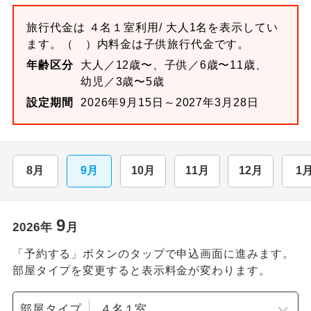
旅行代金は
４名１室
利用/ 大人1名を表示してい
ます。
（ ）内料金は子供旅行代金です。
年齢区分
大人／12歳〜、子供／6歳〜11歳、
幼児／3歳〜5歳
設定期間
2026年9月15日～2027年3月28日
8月
9月
10月
11月
12月
1
9
2026
年
月
「予約する」ボタンのタップで申込画面に進みます。
部屋タイプを変更すると表示料金が変わります。
部屋タイプ