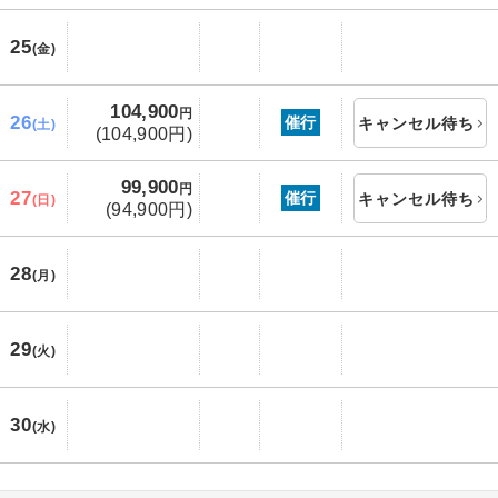
25
(金)
104,900
円
26
催行
キャンセル待ち
(土)
(104,900円)
99,900
円
27
催行
キャンセル待ち
(日)
(94,900円)
28
(月)
29
(火)
30
(水)