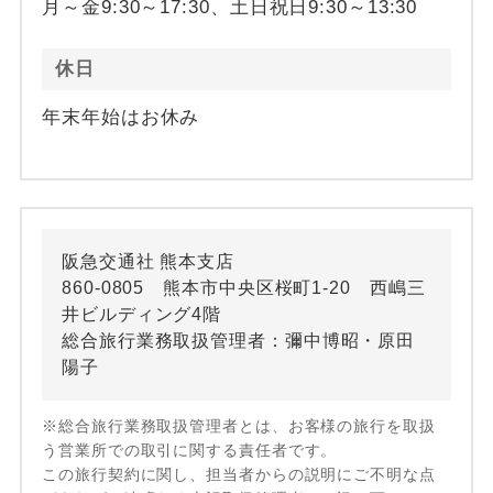
月～金9:30～17:30、土日祝日9:30～13:30
休日
年末年始はお休み
阪急交通社 熊本支店
860-0805 熊本市中央区桜町1-20 西嶋三
井ビルディング4階
総合旅行業務取扱管理者：彌中博昭・原田
陽子
※総合旅行業務取扱管理者とは、お客様の旅行を取扱
う営業所での取引に関する責任者です。
この旅行契約に関し、担当者からの説明にご不明な点