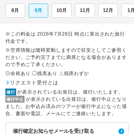
8月
9月
10月
11月
12月
1
※この料金は 2026年7月28日 時点に算出された旅行
代金です。
※空席情報は随時変動しますので目安としてご参照く
ださい。ご予約完了までに満席となる場合があります
ので予めご了承ください。
◎余裕あり ◯残席あり △残席わずか
リクエスト受付とは
が表示されている出発日は、催行いたします。
催行
が表示されている出発日は、催行中止となり
催行中止
ました。お申込み済みのツアーが催行中止になった場
合、書面や電話、メールにてご連絡いたします。
催行確定お知らせメールを受け取る