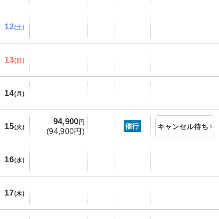
12
(土)
13
(日)
14
(月)
94,900
円
15
催行
キャンセル待ち
(火)
(94,900円)
16
(水)
17
(木)