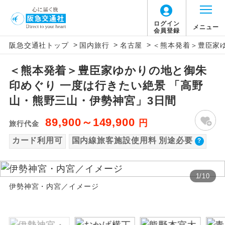
【国内旅客施設使用料について】
ログイン
メニュー
会員登録
>
>
>
阪急交通社トップ
国内旅行
名古屋
＜熊本発着＞豊臣家
旅行代金に国内旅客施設使用料は含まれてお
アイコン
説明
りません。別途お支払いが必要となります。
＜熊本発着＞豊臣家ゆかりの地と御朱
往路出発空港（駅）から復路到着空港
添乗員同行
伊丹空港往復：大人680円、子供680円、幼児
印めぐり 一度は行きたい絶景 「高野
（駅）まで同行します。
680円
山・熊野三山・伊勢神宮」3日間
阿蘇くまもと空港往復：大人640円、子供640
現地添乗員同
現地到着空港（駅）から最終日出発空港
行
89,900～149,900
円
（駅）まで添乗員が同行します。
旅行代金
円、幼児640円
カード利用可
国内線旅客施設使用料 別途必要
バスガイド乗
バスガイドが乗務し、車内での観光案内
務
があります。
1
/
10
新コース
初登場のコースです。
伊勢神宮・内宮／イメージ
ユネスコに登録されている文化遺産や自
世界遺産
然遺産を訪ねるコースです。