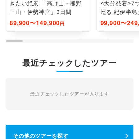
きたい絶景 「高野山・熊野
<大分発着>7
三山・伊勢神宮」3日間
巡る 紀伊半島
89,900〜149,900
99,900〜249
円
最近チェックしたツアー
最近チェックしたツアーが入ります
その他のツアーを探す