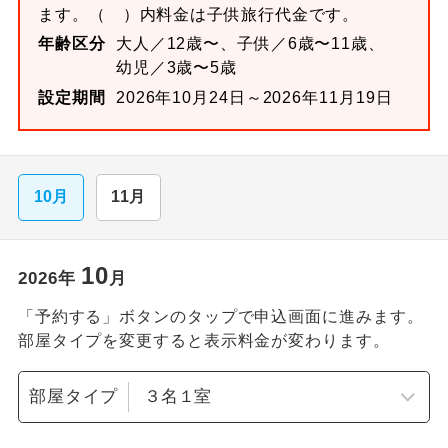
ます。
（ ）内料金は子供旅行代金です。
年齢区分
大人／12歳〜、子供／6歳〜11歳、
幼児／3歳〜5歳
設定期間
2026年10月24日～2026年11月19日
10月
11月
10
2026
年
月
「予約する」ボタンのタップで申込画面に進みます。
部屋タイプを変更すると表示料金が変わります。
部屋タイプ