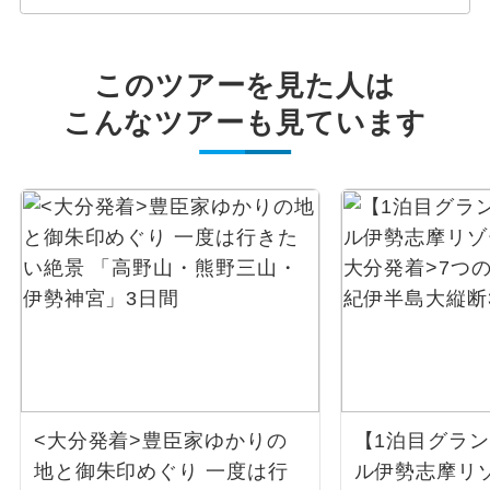
このツアーを見た人は
こんなツアーも見ています
<大分発着>豊臣家ゆかりの
【1泊目グラ
地と御朱印めぐり 一度は行
ル伊勢志摩リ