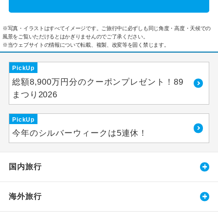
※写真・イラストはすべてイメージです。ご旅行中に必ずしも同じ角度・高度・天候での
風景をご覧いただけるとはかぎりませんのでご了承ください。
※当ウェブサイトの情報について転載、複製、改変等を固く禁じます。
PickUp
総額8,900万円分のクーポンプレゼント！89
まつり2026
PickUp
今年のシルバーウィークは5連休！
国内旅行
海外旅行