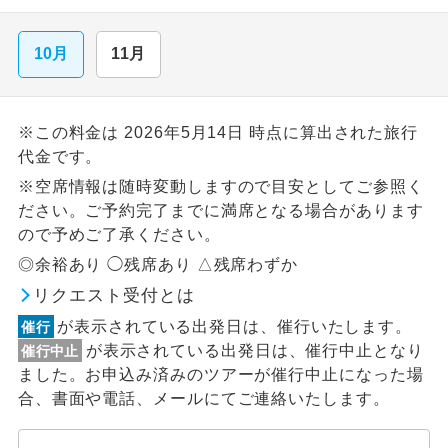
10月
11月
※この料金は 2026年5月14日 時点に算出された旅行
代金です。
※空席情報は随時変動しますので目安としてご参照く
ださい。ご予約完了までに満席となる場合があります
ので予めご了承ください。
◎余裕あり ◯残席あり △残席わずか
リクエスト受付とは
が表示されている出発日は、催行いたします。
催行
が表示されている出発日は、催行中止となり
催行中止
ました。お申込み済みのツアーが催行中止になった場
合、書面や電話、メールにてご連絡いたします。