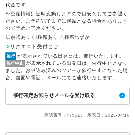
代金です。
※空席情報は随時変動しますので目安としてご参照く
ださい。ご予約完了までに満席となる場合があります
ので予めご了承ください。
◎余裕あり ◯残席あり △残席わずか
リクエスト受付とは
が表示されている出発日は、催行いたします。
催行
が表示されている出発日は、催行中止となり
催行中止
ました。お申込み済みのツアーが催行中止になった場
合、書面や電話、メールにてご連絡いたします。
催行確定お知らせメールを受け取る
承認番号：479613｜承認日：2026/04/16