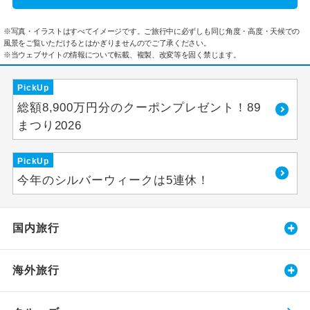
※写真・イラストはすべてイメージです。ご旅行中に必ずしも同じ角度・高度・天候での
風景をご覧いただけるとはかぎりませんのでご了承ください。
※当ウェブサイトの情報について転載、複製、改変等を固く禁じます。
PickUp
総額8,900万円分のクーポンプレゼント！89
まつり2026
PickUp
今年のシルバーウィークは5連休！
国内旅行
海外旅行