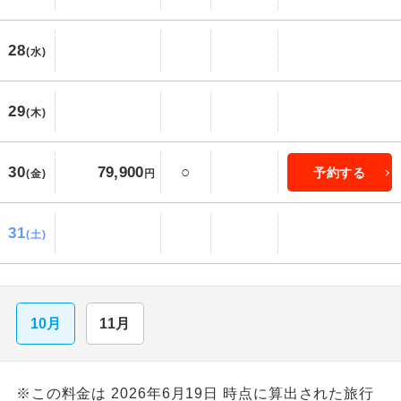
28
(水)
29
(木)
30
○
79,900
予約する
(金)
円
31
(土)
10月
11月
※この料金は 2026年6月19日 時点に算出された旅行