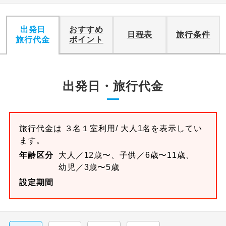
出発日
おすすめ
日程表
旅行条件
旅行代金
ポイント
出発日・旅行代金
旅行代金は
３名１室
利用/ 大人1名を表示してい
ます。
年齢区分
大人／12歳〜、子供／6歳〜11歳、
幼児／3歳〜5歳
設定期間