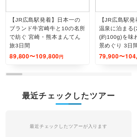
【JR広島駅発着】日本一の
【JR広島駅
ブランド牛宮崎牛と10の名所
温泉に泊まる(
で紡ぐ 宮崎・熊本まんてん
(約100g)を
旅3日間
景めぐり 3日
89,800〜109,800
79,900〜104
円
最近チェックしたツアー
最近チェックしたツアーが入ります