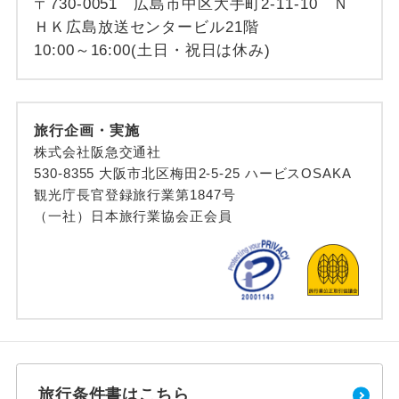
〒730-0051 広島市中区大手町2-11-10 Ｎ
ＨＫ広島放送センタービル21階
10:00～16:00(土日・祝日は休み)
旅行企画・実施
株式会社阪急交通社
530-8355 大阪市北区梅田2-5-25 ハービスOSAKA
観光庁長官登録旅行業第1847号
（一社）日本旅行業協会正会員
旅行条件書はこちら