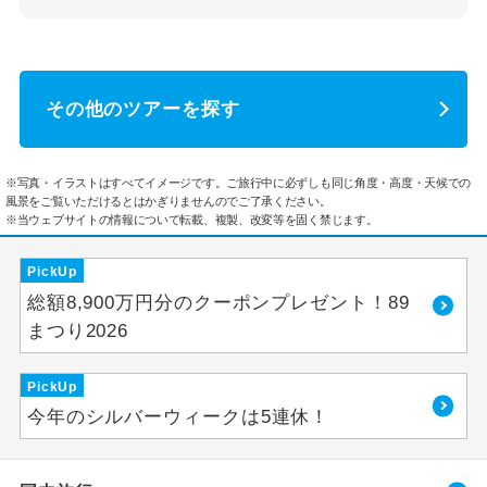
その他のツアーを探す
※写真・イラストはすべてイメージです。ご旅行中に必ずしも同じ角度・高度・天候での
風景をご覧いただけるとはかぎりませんのでご了承ください。
※当ウェブサイトの情報について転載、複製、改変等を固く禁じます。
PickUp
総額8,900万円分のクーポンプレゼント！89
まつり2026
PickUp
今年のシルバーウィークは5連休！