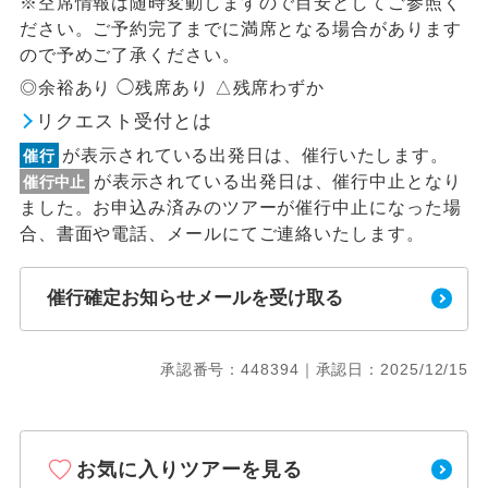
※空席情報は随時変動しますので目安としてご参照く
ださい。ご予約完了までに満席となる場合があります
ので予めご了承ください。
◎余裕あり ◯残席あり △残席わずか
リクエスト受付とは
が表示されている出発日は、催行いたします。
催行
が表示されている出発日は、催行中止となり
催行中止
ました。お申込み済みのツアーが催行中止になった場
合、書面や電話、メールにてご連絡いたします。
催行確定お知らせメールを受け取る
承認番号：448394｜承認日：2025/12/15
お気に入りツアーを見る