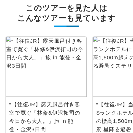
このツアーを見た人は
こんなツアーも見ています
*【往復JR】露天風呂付き客
*【往復JR】
室で寛ぐ「林修&伊沢拓司の
Sランクホテル
今日から大人。」旅 in 能
の標高1,50
登・金沢3日間
景 星降る避