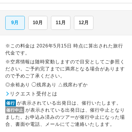
9月
10月
11月
12月
※この料金は 2026年5月15日 時点に算出された旅行
代金です。
※空席情報は随時変動しますので目安としてご参照く
ださい。ご予約完了までに満席となる場合があります
ので予めご了承ください。
◎余裕あり ◯残席あり △残席わずか
リクエスト受付とは
が表示されている出発日は、催行いたします。
催行
が表示されている出発日は、催行中止となり
催行中止
ました。お申込み済みのツアーが催行中止になった場
合、書面や電話、メールにてご連絡いたします。