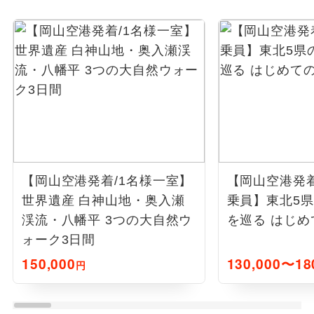
【岡山空港発着/1名様一室】
【岡山空港発着
世界遺産 白神山地・奥入瀬
乗員】東北5
渓流・八幡平 3つの大自然ウ
を巡る はじめ
ォーク3日間
150,000
130,000〜18
円