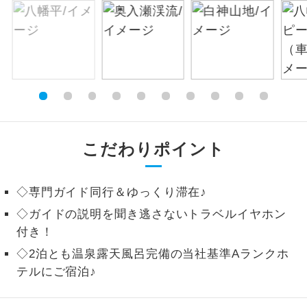
絶景
絶景スポットに立ち寄るコースです。
温泉
温泉地にも宿泊するコースです。
ご宿泊ホテルに露天風呂が付いていま
露天風呂
す。
大浴場
こだわりポイント
ご宿泊ホテルに大浴場が付いています。
全てのお食事が付いていますので、お食
◇専門ガイド同行＆ゆっくり滞在♪
全食事付き
事の心配はいりません。（機内食を除
く）
◇ガイドの説明を聞き逃さないトラベルイヤホン
付き！
お部屋にてゆっくりとお召し上がりいた
お部屋食
だけます。
◇2泊とも温泉露天風呂完備の当社基準Aランクホ
テルにご宿泊♪
トラベルイヤ
周りの音を気にせず、ガイドさんの説明
ホン
をじっくり聞くことができます。