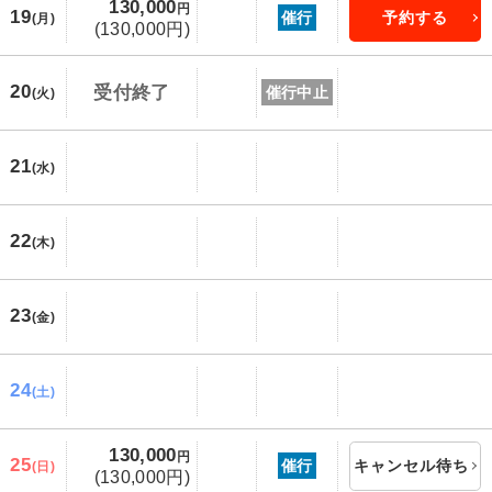
130,000
円
19
催行
予約する
(月)
(130,000円)
20
受付終了
催行中止
(火)
21
(水)
22
(木)
23
(金)
24
(土)
130,000
円
25
催行
キャンセル待ち
(日)
(130,000円)