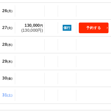
26
(月)
130,000
円
27
催行
予約する
(火)
(130,000円)
28
(水)
29
(木)
30
(金)
31
(土)