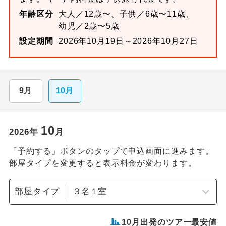
年齢区分
大人／12歳〜、子供／6歳〜11歳、
幼児／2歳〜5歳
設定期間
2026年10月19日～2026年10月27日
9月
10月
10
2026
年
月
「予約する」ボタンのタップで申込画面に進みます。
部屋タイプを変更すると表示料金が変わります。
部屋タイプ
10
月出発のツアー最安値