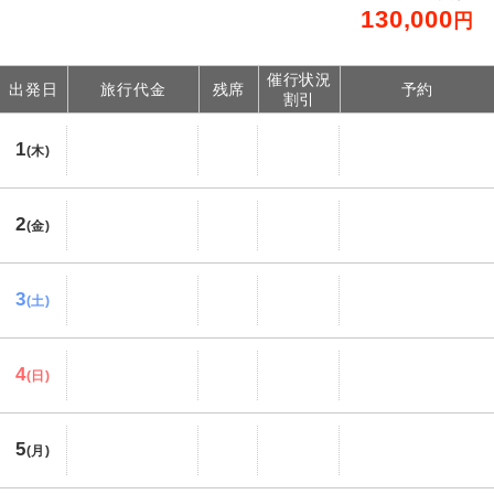
130,000
円
催行状況
出発日
旅行代金
残席
予約
割引
1
(木)
2
(金)
3
(土)
4
(日)
5
(月)