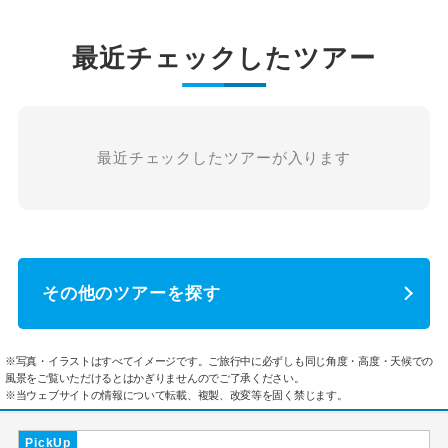
最近チェックしたツアー
最近チェックしたツアーが入ります
その他のツアーを探す
※写真・イラストはすべてイメージです。ご旅行中に必ずしも同じ角度・高度・天候での
風景をご覧いただけるとはかぎりませんのでご了承ください。
※当ウェブサイトの情報について転載、複製、改変等を固く禁じます。
PickUp