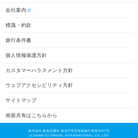
会社案内
標識・約款
旅行条件書
個人情報保護方針
カスタマーハラスメント方針
ウェブアクセシビリティ方針
サイトマップ
画面共有はこちらから
株式会社 阪急交通社 観光庁長官登録旅行業第1847号
(C)HANKYU TRAVEL INTERNATIONAL CO.,LTD