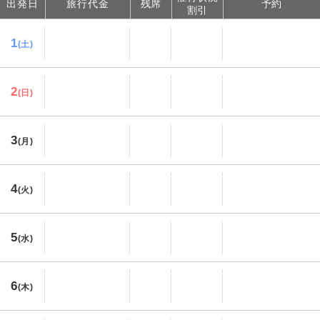
出発日
旅行代金
残席
予約
割引
1
(土)
2
(日)
3
(月)
4
(火)
5
(水)
6
(木)