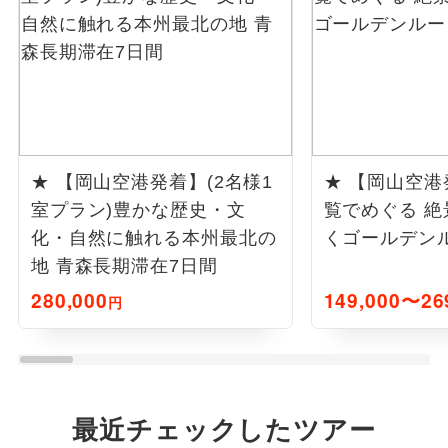
★ 【岡山空港発着】(2名様1
★ 【岡山空港
室プラン)豊かな歴史・文
覧でめぐる 絶
化・自然に触れる本州最北の
くゴールデン
地 青森長期滞在7日間
280,000
149,000〜26
円
最近チェックしたツアー