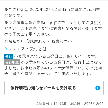
※この料金は 2025年12月02日 時点に算出された旅行
代金です。
※空席情報は随時変動しますので目安としてご参照く
ださい。ご予約完了までに満席となる場合があります
ので予めご了承ください。
◎余裕あり ◯残席あり △残席わずか
リクエスト受付とは
が表示されている出発日は、催行いたします。
催行
が表示されている出発日は、催行中止となり
催行中止
ました。お申込み済みのツアーが催行中止になった場
合、書面や電話、メールにてご連絡いたします。
催行確定お知らせメールを受け取る
承認番号：444635｜承認日：2025/12/02