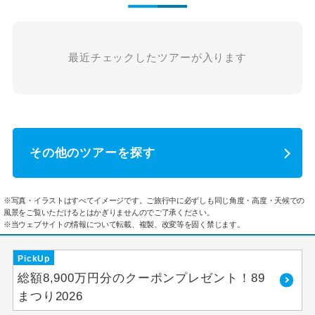
最近チェックしたツアーが入ります
その他のツアーを探す
※写真・イラストはすべてイメージです。ご旅行中に必ずしも同じ角度・高度・天候での
風景をご覧いただけるとはかぎりませんのでご了承ください。
※当ウェブサイトの情報について転載、複製、改変等を固く禁じます。
PickUp
総額8,900万円分のクーポンプレゼント！89
まつり2026