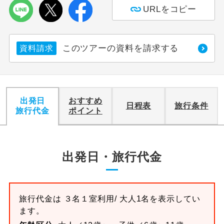
URLをコピー
このツアーの資料を請求する
資料請求
出発日
おすすめ
日程表
旅行条件
旅行代金
ポイント
出発日・旅行代金
旅行代金は
３名１室
利用/ 大人1名を表示してい
ます。