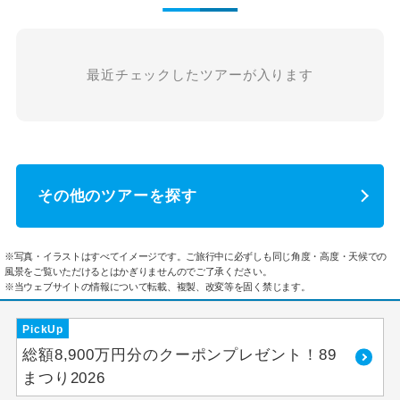
最近チェックしたツアーが入ります
その他のツアーを探す
※写真・イラストはすべてイメージです。ご旅行中に必ずしも同じ角度・高度・天候での
風景をご覧いただけるとはかぎりませんのでご了承ください。
※当ウェブサイトの情報について転載、複製、改変等を固く禁じます。
PickUp
総額8,900万円分のクーポンプレゼント！89
まつり2026