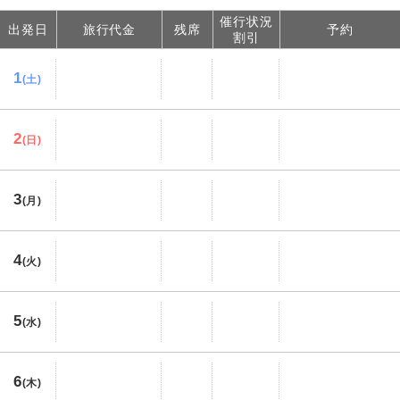
催行状況
出発日
旅行代金
残席
予約
割引
1
(土)
2
(日)
3
(月)
4
(火)
5
(水)
6
(木)