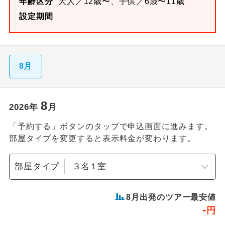
年齢区分
大人／12歳〜、子供／6歳〜11歳
設定期間
8月
8
2026
年
月
「予約する」ボタンのタップで申込画面に進みます。
部屋タイプを変更すると表示料金が変わります。
部屋タイプ
8
月出発のツアー最安値
-
円