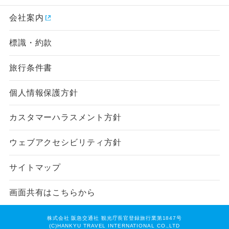
会社案内
標識・約款
旅行条件書
個人情報保護方針
カスタマーハラスメント方針
ウェブアクセシビリティ方針
サイトマップ
画面共有はこちらから
株式会社 阪急交通社 観光庁長官登録旅行業第1847号
(C)HANKYU TRAVEL INTERNATIONAL CO.,LTD