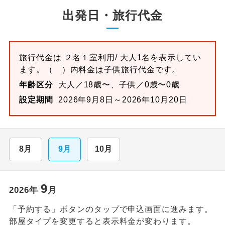
出発日・旅行代金
旅行代金は
２名１室
利用/ 大人1名を表示してい
ます。
（ ）内料金は子供旅行代金です。
年齢区分
大人／18歳〜、子供／0歳〜0歳
設定期間
2026年9月8日～2026年10月20日
8月
9月
10月
9
2026
年
月
「予約する」ボタンのタップで申込画面に進みます。
部屋タイプを変更すると表示料金が変わります。