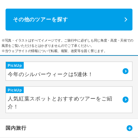
その他のツアーを探す
※写真・イラストはすべてイメージです。ご旅行中に必ずしも同じ角度・高度・天候での
風景をご覧いただけるとはかぎりませんのでご了承ください。
※当ウェブサイトの情報について転載、複製、改変等を固く禁じます。
PickUp
今年のシルバーウィークは5連休！
PickUp
人気紅葉スポットとおすすめツアーをご紹
介！
国内旅行