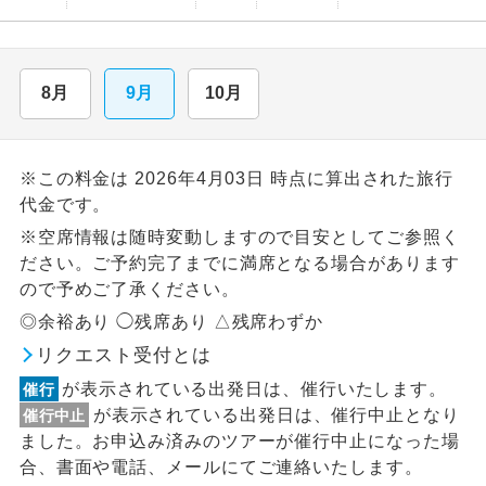
8月
9月
10月
※この料金は 2026年4月03日 時点に算出された旅行
代金です。
※空席情報は随時変動しますので目安としてご参照く
ださい。ご予約完了までに満席となる場合があります
ので予めご了承ください。
◎余裕あり ◯残席あり △残席わずか
リクエスト受付とは
が表示されている出発日は、催行いたします。
催行
が表示されている出発日は、催行中止となり
催行中止
ました。お申込み済みのツアーが催行中止になった場
合、書面や電話、メールにてご連絡いたします。