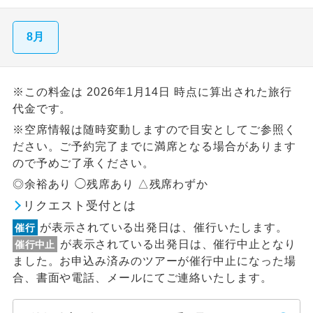
8月
※この料金は 2026年1月14日 時点に算出された旅行
代金です。
※空席情報は随時変動しますので目安としてご参照く
ださい。ご予約完了までに満席となる場合があります
ので予めご了承ください。
◎余裕あり ◯残席あり △残席わずか
リクエスト受付とは
が表示されている出発日は、催行いたします。
催行
が表示されている出発日は、催行中止となり
催行中止
ました。お申込み済みのツアーが催行中止になった場
合、書面や電話、メールにてご連絡いたします。