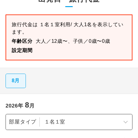
旅行代金は
１名１室
利用/ 大人1名を表示してい
ます。
年齢区分
大人／12歳〜、子供／0歳〜0歳
設定期間
8月
8
2026
年
月
部屋タイプ