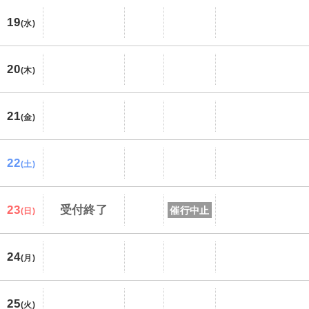
19
(水)
20
(木)
21
(金)
22
(土)
23
受付終了
催行中止
(日)
24
(月)
25
(火)