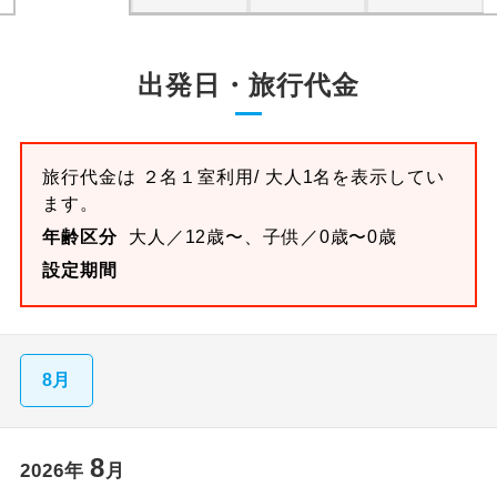
出発日・旅行代金
旅行代金は
２名１室
利用/ 大人1名を表示してい
ます。
年齢区分
大人／12歳〜、子供／0歳〜0歳
設定期間
8月
8
2026
年
月