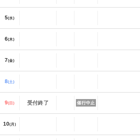
5
(水)
6
(木)
7
(金)
8
(土)
9
受付終了
催行中止
(日)
10
(月)