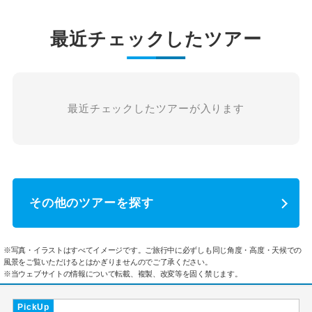
最近チェックしたツアー
最近チェックしたツアーが入ります
その他のツアーを探す
※写真・イラストはすべてイメージです。ご旅行中に必ずしも同じ角度・高度・天候での
風景をご覧いただけるとはかぎりませんのでご了承ください。
※当ウェブサイトの情報について転載、複製、改変等を固く禁じます。
PickUp