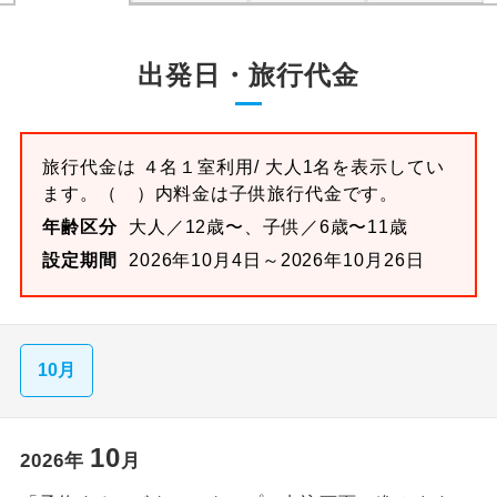
出発日・旅行代金
旅行代金は
４名１室
利用/ 大人1名を表示してい
ます。
（ ）内料金は子供旅行代金です。
年齢区分
大人／12歳〜、子供／6歳〜11歳
設定期間
2026年10月4日～2026年10月26日
10月
10
2026
年
月