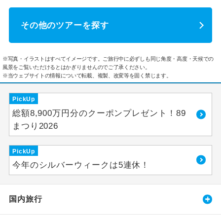
その他のツアーを探す
※写真・イラストはすべてイメージです。ご旅行中に必ずしも同じ角度・高度・天候での
風景をご覧いただけるとはかぎりませんのでご了承ください。
※当ウェブサイトの情報について転載、複製、改変等を固く禁じます。
PickUp
総額8,900万円分のクーポンプレゼント！89
まつり2026
PickUp
今年のシルバーウィークは5連休！
国内旅行