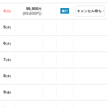
99,800
円
4
催行
キャンセル待ち
(日)
(99,800円)
5
(月)
6
(火)
7
(水)
8
(木)
9
(金)