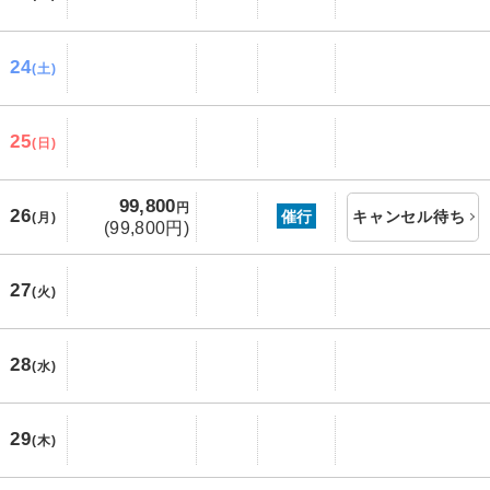
24
(土)
25
(日)
99,800
円
26
催行
キャンセル待ち
(月)
(99,800円)
27
(火)
28
(水)
29
(木)