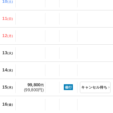
10
(土)
11
(日)
12
(月)
13
(火)
14
(水)
99,800
円
15
催行
キャンセル待ち
(木)
(99,800円)
16
(金)