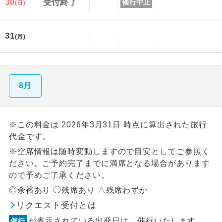
30
受付終了
催行中止
(日)
31
(月)
8月
※この料金は 2026年3月31日 時点に算出された旅行
代金です。
※空席情報は随時変動しますので目安としてご参照く
ださい。ご予約完了までに満席となる場合があります
ので予めご了承ください。
◎余裕あり ◯残席あり △残席わずか
リクエスト受付とは
が表示されている出発日は、催行いたします。
催行