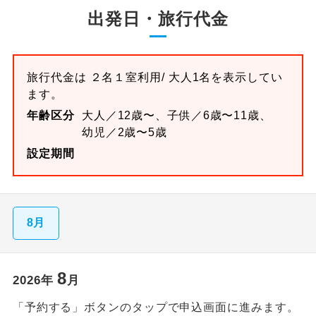
出発日・旅行代金
旅行代金は
２名１室
利用/ 大人1名を表示してい
ます。
年齢区分
大人／12歳〜、子供／6歳〜11歳、
幼児／2歳〜5歳
設定期間
8月
8
2026
年
月
「予約する」ボタンのタップで申込画面に進みます。