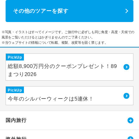
その他のツアーを探す
※写真・イラストはすべてイメージです。ご旅行中に必ずしも同じ角度・高度・天候での
風景をご覧いただけるとはかぎりませんのでご了承ください。
※当ウェブサイトの情報について転載、複製、改変等を固く禁じます。
PickUp
総額8,900万円分のクーポンプレゼント！89
まつり2026
PickUp
今年のシルバーウィークは5連休！
国内旅行