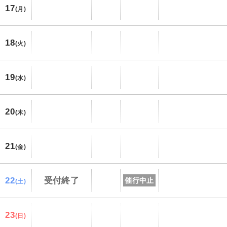
17
(月)
18
(火)
19
(水)
20
(木)
21
(金)
22
受付終了
催行中止
(土)
23
(日)