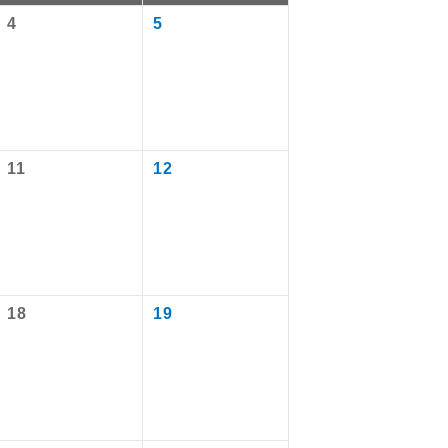
4
5
11
12
で同行しま
18
19
まで添乗員が
ます。