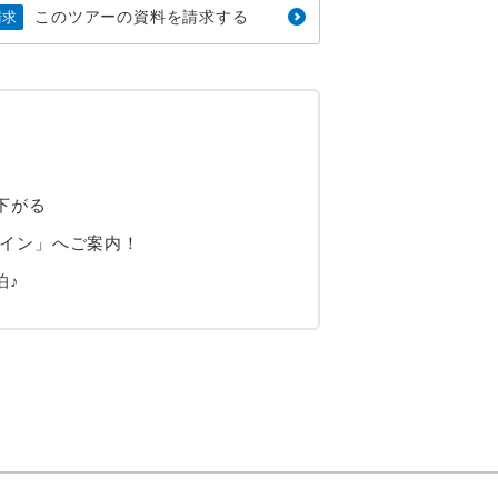
このツアーの資料を請求する
請求
下がる
ライン」へご案内！
泊♪