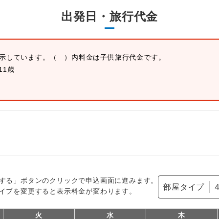
出発日・旅行代金
表示しています。
（ ）内料金は子供旅行代金です。
11歳
する」ボタンのクリックで申込画面に進みます。
部屋タイプ
イプを変更すると表示料金が変わります。
火
水
木