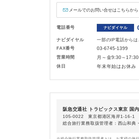
ホテル
メールでのお問い合せはこちらから
おひとり様バ
電話番号
ナビダイヤル
ナビダイヤル
一部のIP電話から
FAX番号
03-6745-1399
営業時間
月～金9:30～17:3
休日
年末年始はお休み
阪急交通社 トラピックス東京 国
105-0022 東京都港区海岸1-16
総合旅行業務取扱管理者：西山和典
※総合旅行業務取扱管理者とは、お客様の旅