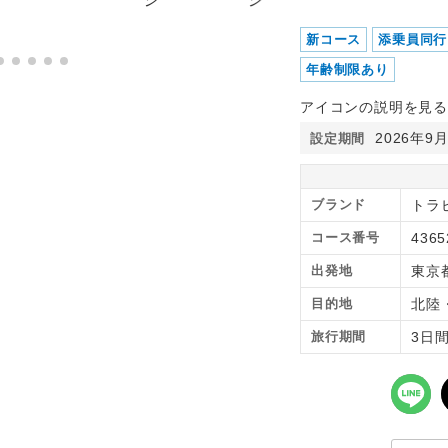
新コース
添乗員同行
年齢制限あり
アイコンの説明を見る
2026年9
設定期間
ブランド
トラ
コース番号
4365
出発地
東京
目的地
北陸
旅行期間
3日