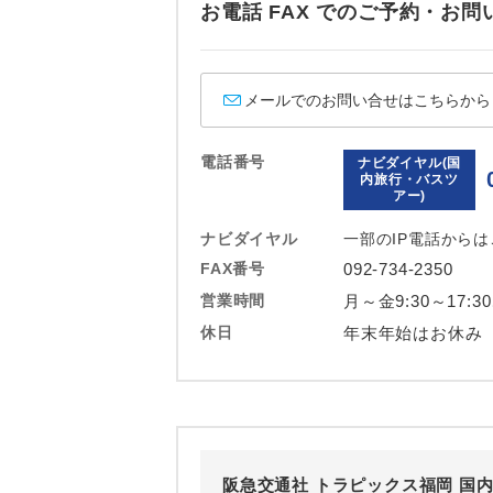
お電話 FAX でのご予約・
ホテル
おひとり様バ
メールでのお問い合せはこちらから
電話番号
ナビダイヤル(国
内旅行・バスツ
アー)
ナビダイヤル
一部のIP電話から
FAX番号
092-734-2350
営業時間
月～金9:30～17:3
休日
年末年始はお休み
阪急交通社 トラピックス福岡 国