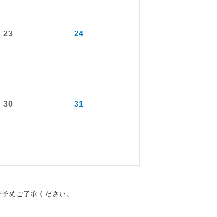
23
24
を訪ねるコー
30
31
配はいりませ
で予めご了承ください。
す。