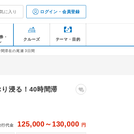
気に入り
ログイン・会員登録
券・
クルーズ
テーマ・目的
ル
間滞在の尾瀬 3日間
ぷり浸る！40時間滞
125,000～130,000
円
旅行代金
桧枝