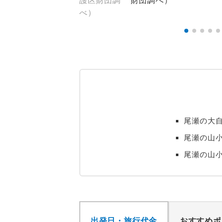
尾瀬の大自
尾瀬の山小
尾瀬の山
出発日・旅行代金
おすすめポ