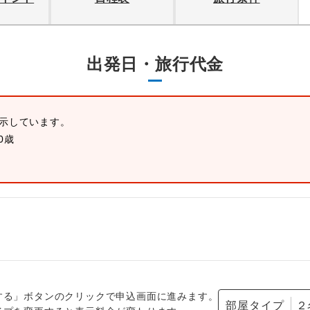
出発日・旅行代金
表示しています。
0歳
する」ボタンのクリックで申込画面に進みます。
部屋タイプ