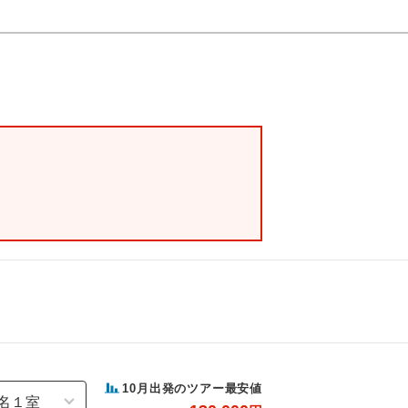
10
月出発のツアー最安値