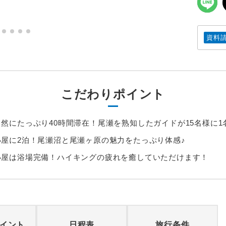
資料
こだわりポイント
然にたっぷり40時間滞在！尾瀬を熟知したガイドが15名様に1
屋に2泊！尾瀬沼と尾瀬ヶ原の魅力をたっぷり体感♪
小屋は浴場完備！ハイキングの疲れを癒していただけます！
イント
日程表
旅行条件