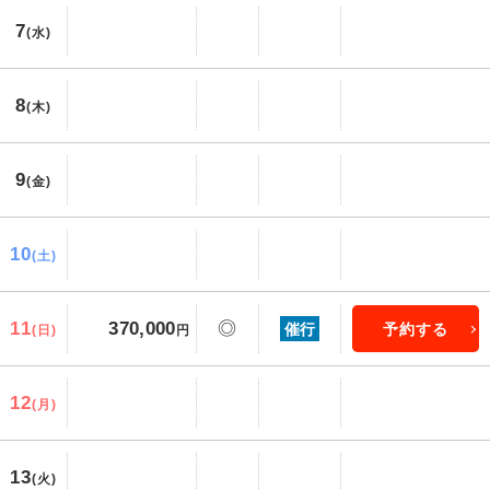
7
(水)
8
(木)
9
(金)
10
(土)
11
370,000
◎
催行
予約する
(日)
円
12
(月)
13
(火)