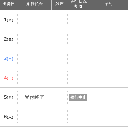
催行状況
出発日
旅行代金
残席
予約
割引
1
(木)
2
(金)
3
(土)
4
(日)
5
受付終了
催行中止
(月)
6
(火)