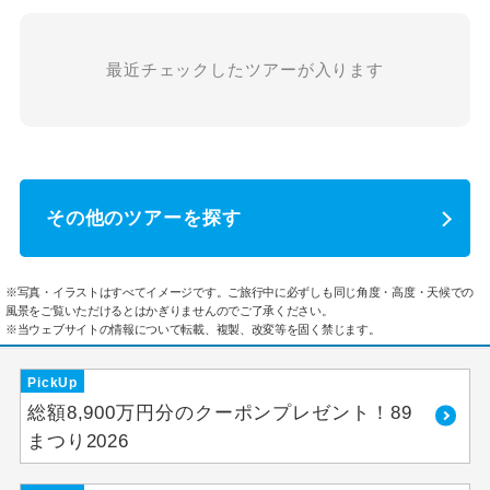
最近チェックしたツアーが入ります
その他のツアーを探す
※写真・イラストはすべてイメージです。ご旅行中に必ずしも同じ角度・高度・天候での
風景をご覧いただけるとはかぎりませんのでご了承ください。
※当ウェブサイトの情報について転載、複製、改変等を固く禁じます。
PickUp
総額8,900万円分のクーポンプレゼント！89
まつり2026