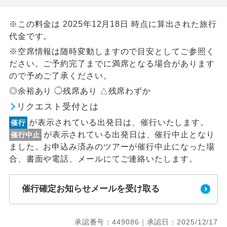
※この料金は 2025年12月18日 時点に算出された旅行
代金です。
※空席情報は随時変動しますので目安としてご参照く
ださい。ご予約完了までに満席となる場合があります
ので予めご了承ください。
◎余裕あり ◯残席あり △残席わずか
リクエスト受付とは
が表示されている出発日は、催行いたします。
催行
が表示されている出発日は、催行中止となり
催行中止
ました。お申込み済みのツアーが催行中止になった場
合、書面や電話、メールにてご連絡いたします。
催行確定お知らせメールを受け取る
承認番号：449086｜承認日：2025/12/17