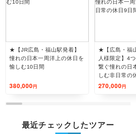
★【JR広島・福山駅発着】
★【広島・福
憧れの日本一周洋上の休日を
人様限定】4
愉しむ10日間
繋ぐ憧れの日
しむ非日常の
380,000
270,000
円
円
最近チェックしたツアー