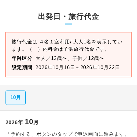
出発日・旅行代金
旅行代金は
４名１室
利用/ 大人1名を表示してい
ます。
（ ）内料金は子供旅行代金です。
年齢区分
大人／12歳〜、子供／12歳〜
設定期間
2026年10月16日～2026年10月22日
10月
10
2026
年
月
「予約する」ボタンのタップで申込画面に進みます。