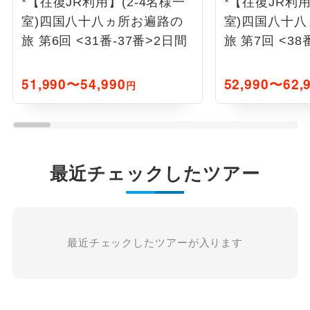
*【往復JR利用】(2-4名様一
*【往復JR利用
室)四国八十八ヵ所お遍路の
室)四国八十
旅 第6回 <31番-37番>2日間
旅 第7回 <38
51,990〜54,990
52,990〜62,
円
最近チェックしたツアー
最近チェックしたツアーが入ります