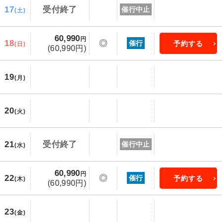
17
受付終了
催行中止
(土)
60,990
円
18
◎
催行
予約する
(日)
(60,990円)
19
(月)
20
(火)
21
受付終了
催行中止
(水)
60,990
円
22
◎
催行
予約する
(木)
(60,990円)
23
(金)