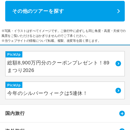
その他のツアーを探す
※写真・イラストはすべてイメージです。ご旅行中に必ずしも同じ角度・高度・天候での
風景をご覧いただけるとはかぎりませんのでご了承ください。
※当ウェブサイトの情報について転載、複製、改変等を固く禁じます。
PickUp
総額8,900万円分のクーポンプレゼント！89
まつり2026
PickUp
今年のシルバーウィークは5連休！
国内旅行