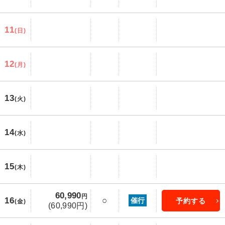
11
(日)
12
(月)
13
(火)
14
(水)
15
(木)
60,990
円
16
○
催行
予約する
(金)
(60,990円)