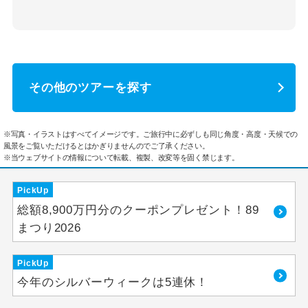
その他のツアーを探す
※写真・イラストはすべてイメージです。ご旅行中に必ずしも同じ角度・高度・天候での
風景をご覧いただけるとはかぎりませんのでご了承ください。
※当ウェブサイトの情報について転載、複製、改変等を固く禁じます。
PickUp
総額8,900万円分のクーポンプレゼント！89
まつり2026
PickUp
今年のシルバーウィークは5連休！