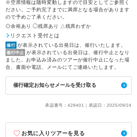
※空席情報は随時変動しますので目安としてご参照く
ださい。ご予約完了までに満席となる場合があります
ので予めご了承ください。
◎余裕あり ◯残席あり △残席わずか
リクエスト受付とは
が表示されている出発日は、催行いたします。
催行
が表示されている出発日は、催行中止となり
催行中止
ました。お申込み済みのツアーが催行中止になった場
合、書面や電話、メールにてご連絡いたします。
催行確定お知らせメールを受け取る
承認番号：428401｜承認日：2025/09/24
お気に入りツアーを見る