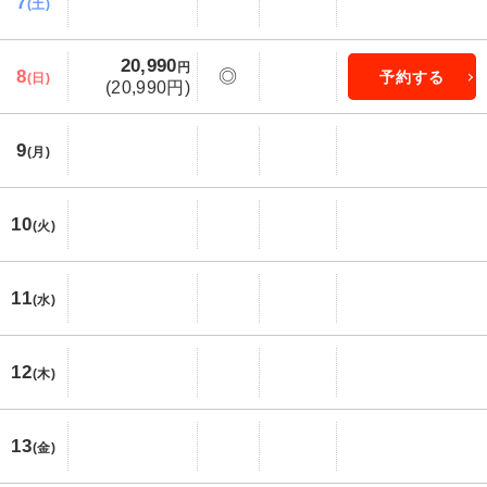
7
(土)
20,990
円
8
◎
予約する
(日)
(20,990円)
9
(月)
10
(火)
11
(水)
12
(木)
13
(金)