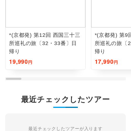
*(京都発) 第12回 西国三十三
*(京都発) 第
所巡礼の旅〔32・33番〕日
所巡礼の旅〔2
帰り
帰り
19,990
17,990
円
円
最近チェックしたツアー
最近チェックしたツアーが入ります