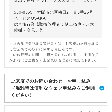
阪急交通社 トラピックス大阪 国内 バスツア
ー
530-8355 大阪市北区梅田2丁目5番25号
ハービスOSAKA
総合旅行業務取扱管理者：樋上拓也・八木
佑樹・髙見真菜
※総合旅行業務取扱管理者とは、お客様の旅行を取扱
う営業所での取引に関する責任者です。
この旅行契約に関し、担当者からの説明にご不明な点
があればご遠慮なく上記取扱管理者にお訊ね下さい。
ご来店でのお問い合わせ・お申し込み
（混雑時は便利なウェブ申込みをご利用
ください）